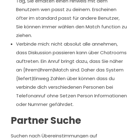
Tag, Sie erhalten einen Hinweis mit dem
Benutzern wen passt zu deinem. Erscheinen
öfter im standard passt für andere Benutzer,
Sie können immer wählen den Match function zu
ziehen.
Verbinde mich: nicht absolut alle annehmen,
dass Diskussion passieren kann über Chatrooms
auftreten. Ein Anruf bringt dazu, dass Sie näher
an {Ihrem|Ihrem|Match sind. Daher das System
{liefert|Einweg Zahlen über können dass du
verbinde dich verschiedenen Personen bei
Telefonanruf ohne Setzen Person Informationen
oder Nummer gefährdet.
Partner Suche
Suchen nach Übereinstimmungen auf