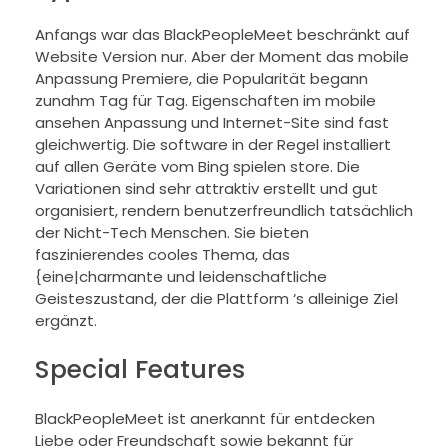
Anfangs war das BlackPeopleMeet beschränkt auf
Website Version nur. Aber der Moment das mobile
Anpassung Premiere, die Popularität begann
zunahm Tag für Tag. Eigenschaften im mobile
ansehen Anpassung und Internet-Site sind fast
gleichwertig. Die software in der Regel installiert
auf allen Geräte vom Bing spielen store. Die
Variationen sind sehr attraktiv erstellt und gut
organisiert, rendern benutzerfreundlich tatsächlich
der Nicht-Tech Menschen. Sie bieten
faszinierendes cooles Thema, das
{eine|charmante und leidenschaftliche
Geisteszustand, der die Plattform ‘s alleinige Ziel
ergänzt.
Special Features
BlackPeopleMeet ist anerkannt für entdecken
Liebe oder Freundschaft sowie bekannt für