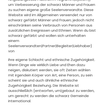
um Verbesserung der schwarz Männer und Frauen
zu suchen eigene große Seelenverwandte. Diese
Website wird im Allgemeinen verwendet nur von
schwarz gefärbt Männer und Frauen; jedoch nicht
einschränken seine Verbrauch von Personen aus
zusätzlichen Ereignissen und Ethnien. Wenn du bist
schwarz gefärbt und wollen sich unterhalten
einem
Seelenverwandten|Partner|Begleiter|Liebhaber}
von
ihre eigene Schlacht und ethnische Zugehörigkeit.
Wenn Dinge wie wirklich Liebe und Ehen dazu
neigen, diskutiert werden, sie oft Zeiten wählen
mit irgendein Körper von Art, eine Person, zu sein
scheint sie und auch ähnliche ethnische
Zugehörigkeit Beziehung. Die Website ist
ausschließlich {entworfen, um|gebaut zu werden,
um gerecht zu werden die schwarz Gemeinde
international.