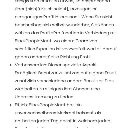
Fähigkeiten erstellen etwas, so ansprechend
über {sich|für sich selbst|, erzeugen ihr
einzigartiges Profil interessant. Wenn Sie nicht
beschreiben sich selbst wunderbar, Sie können
wählen das ProfilePro function in Verbindung mit
BlackPeopleMeet, wo einem Team von
schriftlich Experten ist verzweifelt wartet darauf
geben anderer Seite Richtung Profil.
Verbessern Ich: Dieser spezielle Aspekt
Ermöglicht Benutzer zu setzen auf eigene Faust
zusätzlich verschiedene andere Benutzer. Dies
wird helfen zu steigern Ihre Chance eine
Übereinstimmung zu finden.
Fit ich: BlackPeopleMeet hat ein
unverwechselbares Merkmal bekannt als
enthalten jeden Tag passt in welchem jeden