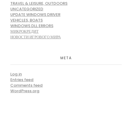
TRAVEL & LEISURE, OUTDOORS
UNCATEGORIZED
UPDATE WINDOWS DRIVER
VEHICLES, BOATS
WINDOWS DLL ERRORS
МИКРОКРЕДИТ
НОВОСТИ ИГРОВОГО МИРА
META
Log in
Entries feed
Comments feed
WordPress.org