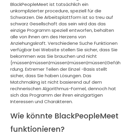
BlackPeopleMeet ist tatsächlich ein
unkomplizierter procedure, speziell für die
Schwarzen. Die Arbeitsplattform ist so treu auf
schwarz Gesellschaft das sein wird das das
einzige Programm speziell entworfen, behalten
alle von ihnen am des Herzens von
Anziehungskraft. Verschiedene Suche Funktionen
verfügbar bei Website stellen Sie sicher, dass Sie
bekommen was Sie brauchen und nicht
{müssen|müssen|müssen|müssen|müssen|Gefäh
rdung. Extremer Teilen der Einzel -Basis stellt
sicher, dass Sie haben Lösungen. Das
Matchmaking ist nicht basierend auf dem
rechnerischen Algorithmus-Formel, dennoch hat
sich das Programm der ihren einzigartigen
Interessen und Charakteren.
Wie könnte BlackPeopleMeet
funktionieren?