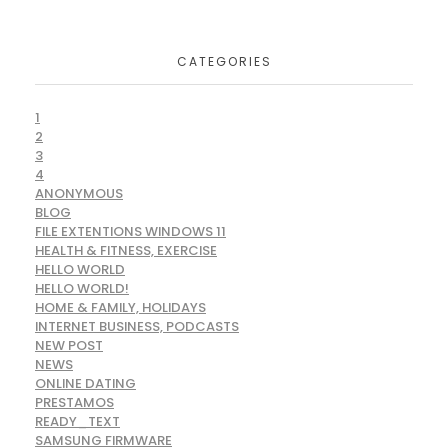
CATEGORIES
1
2
3
4
ANONYMOUS
BLOG
FILE EXTENTIONS WINDOWS 11
HEALTH & FITNESS, EXERCISE
HELLO WORLD
HELLO WORLD!
HOME & FAMILY, HOLIDAYS
INTERNET BUSINESS, PODCASTS
NEW POST
NEWS
ONLINE DATING
PRESTAMOS
READY_TEXT
SAMSUNG FIRMWARE