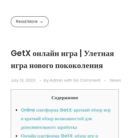
Read More
GetX онлайн игра | Улетная
игра нового пококоления
July 13, 2023
by
Admin
with
No Comment
News
Содержимое
Online платформа GetX: краткий обзор игр
и краткий обзор возможностей для
дополнительного заработка
Онлайн платформа GetX: обзор игр и