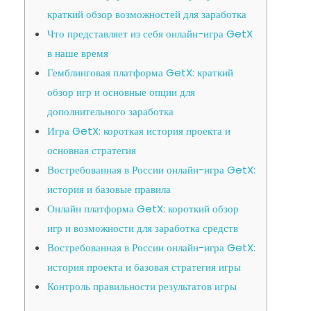
краткий обзор возможностей для заработка
Что представляет из себя онлайн-игра GetX
в наше время
Гемблинговая платформа GetX: краткий
обзор игр и основные опции для
дополнительного заработка
Игра GetX: короткая история проекта и
основная стратегия
Востребованная в России онлайн-игра GetX:
история и базовые правила
Онлайн платформа GetX: короткий обзор
игр и возможности для заработка средств
Востребованная в России онлайн-игра GetX:
история проекта и базовая стратегия игры
Контроль правильности результатов игры