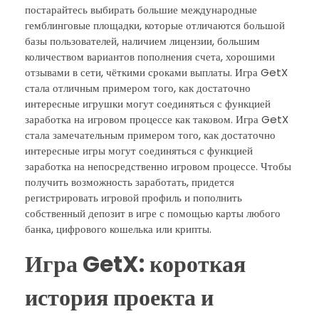
постарайтесь выбирать большие международные
гемблинговые площадки, которые отличаются большой
базы пользователей, наличием лицензии, большим
количеством вариантов пополнения счета, хорошими
отзывами в сети, чёткими сроками выплаты. Игра GetX
стала отличным примером того, как достаточно
интересные игрушки могут соединяться с функцией
заработка на игровом процессе как таковом. Игра GetX
стала замечательным примером того, как достаточно
интересные игры могут соединяться с функцией
заработка на непосредственно игровом процессе. Чтобы
получить возможность заработать, придется
регистрировать игровой профиль и пополнить
собственный депозит в игре с помощью карты любого
банка, цифрового кошелька или крипты.
Игра GetX: короткая
история проекта и