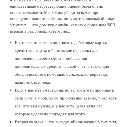
единственные отсутствующие оценки были очень
положительными. Мы хотим убедиться, что при
посещении нашего сайта вы получите уникальный опыт.
Vavada — это дом игр онлайн-казино с более чем 500
играми в различных категориях.
Вы также можете использовать дебетовые карты,
кредитные карты и банковские переводы для
пополнения своего счета и добавления
дополнительных средств на свой счет, а также для
обналичивания с помощью банковского перевода,
наличных или чека.
Если у вас нет смартфона, но вы хотите попробовать
свои силы в мобильном приложении казино, у нас есть
все, что вам нужно, и у нас есть целая куча игр,
которые идеально подходят для этого.
Вторая вкладка – это вкладка «Ваше казино Vavada»,