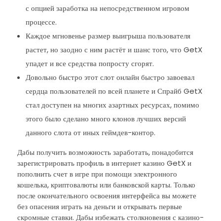
с опцией заработка на непосредственном игровом
процессе.
Каждое мгновенье размер выигрыша пользователя
растет, но заодно с ним растёт и шанс того, что GetX
упадет и все средства попросту сгорят.
Довольно быстро этот слот онлайн быстро завоевал
сердца пользователей по всей планете и Спрайб GetX
стал доступен на многих азартных ресурсах, помимо
этого было сделано много клонов лучших версий
данного слота от иных геймдев-контор.
Дабы получить возможность заработать, понадобится
зарегистрировать профиль в интернет казино GetX и
пополнить счет в игре при помощи электронного
кошелька, криптовалюты или банковской карты. Только
после окончательного освоения интерфейса вы можете
без опасения играть на деньги и открывать первые
скромные ставки. Дабы избежать столкновения с казино-