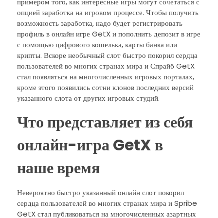
примером того, как интересные игры могут сочетаться с
опцией заработка на игровом процессе. Чтобы получить
возможность заработка, надо будет регистрировать
профиль в онлайн игре GetX и пополнить депозит в игре
с помощью цифрового кошелька, карты банка или
крипты. Вскоре необычный слот быстро покорил сердца
пользователей во многих странах мира и Спрайб GetX
стал появляться на многочисленных игровых порталах,
кроме этого появились сотни клонов последних версий
указанного слота от других игровых студий.
Что представляет из себя
онлайн-игра GetX в
наше время
Невероятно быстро указанный онлайн слот покорил
сердца пользователей во многих странах мира и Spribe
GetX стал публиковаться на многочисленных азартных