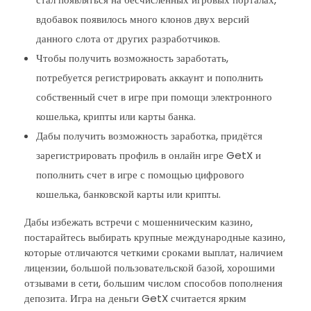
вдобавок появилось много клонов двух версий
данного слота от других разработчиков.
Чтобы получить возможность заработать,
потребуется регистрировать аккаунт и пополнить
собственный счет в игре при помощи электронного
кошелька, крипты или карты банка.
Дабы получить возможность заработка, придётся
зарегистрировать профиль в онлайн игре GetX и
пополнить счет в игре с помощью цифрового
кошелька, банковской карты или крипты.
Дабы избежать встречи с мошенническим казино,
постарайтесь выбирать крупные международные казино,
которые отличаются четкими сроками выплат, наличием
лицензии, большой пользовательской базой, хорошими
отзывами в сети, большим числом способов пополнения
депозита. Игра на деньги GetX считается ярким