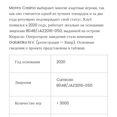
Monro Casino выбирают многие азартные игроки, так
как оно считается одной из лучших площадок и за два
года регулярно подтверждает свой статус. Клуб
появился в 2020 году, работает легально на основании
лицензии 8048/JAZ2016-050, выданной на острове
Кюрасао. Оператором заведения стала компания
Galaktika N.V. (регистрация — Кипр). Основные
сведения о проекте представлены в таблице.
Год основания
2020
Curacao
Лицензия
8048/JAZ2016-050
Количество игр
> 3000