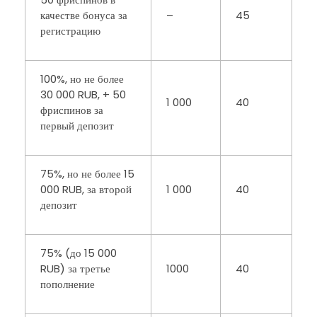
качестве бонуса за
–
45
регистрацию
100%, но не более
30 000 RUB, + 50
1 000
40
фриспинов за
первый депозит
75%, но не более 15
000 RUB, за второй
1 000
40
депозит
75% (до 15 000
RUB) за третье
1000
40
пополнение