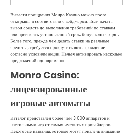
Вывести поощрения Монро Казино можно после
отыгрыша в соответствии с вейджером. Если начать
вывод средств до выполнения требований по ставкам
или превысить установленный срок, бонус коды сгорят.
Более того, прежде чем делать ставки на реальные
средства, требуется прокрутить вознаграждение
согласно условиям акции. Нельзя активировать несколько
предложений одновременно.
Monro Casino:
лицензированные
игровые автоматы
Каталог представлен более чем 3 000 аппаратов и
настольными игр от самых именитых провайдеров.
Некоторые названия, которые могут привлечь внимание