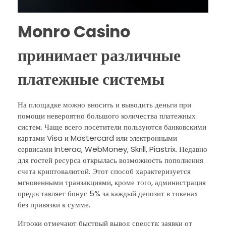
Monro Casino
принимает различные
платежные системы
На площадке можно вносить и выводить деньги при
помощи невероятно большого количества платежных
систем. Чаще всего посетители пользуются банковскими
картами Visa и Mastercard или электронными
сервисами Interac, WebMoney, Skrill, Piastrix. Недавно
для гостей ресурса открылась возможность пополнения
счета криптовалютой. Этот способ характеризуется
мгновенными транзакциями, кроме того, администрация
предоставляет бонус 5% за каждый депозит в токенах
без привязки к сумме.
Игроки отмечают быстрый вывод средств: заявки от