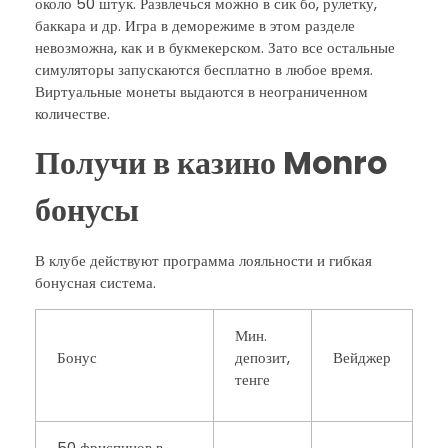
около 50 штук. Развлечься можно в сик бо, рулетку,
баккара и др. Игра в деморежиме в этом разделе
невозможна, как и в букмекерском. Зато все остальные
симуляторы запускаются бесплатно в любое время.
Виртуальные монеты выдаются в неограниченном
количестве.
Получи в казино Monro
бонусы
В клубе действуют программа лояльности и гибкая
бонусная система.
Мин.
Бонус
депозит,
Вейджер
тенге
50 фриспинов в