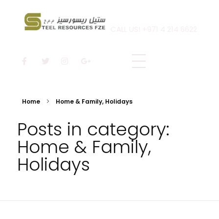
CALL US! +971 4 214 6622
Steel Resources
Steel company
Home
Home & Family, Holidays
Posts in category:
Home & Family,
Holidays