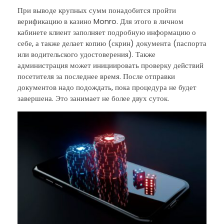
При выводе крупных сумм понадобится пройти
верификацию в казино Monro. Для этого в личном
кабинете клиент заполняет подробную информацию о
себе, а также делает копию (скрин) документа (паспорта
или водительского удостоверения). Также
администрация может инициировать проверку действий
посетителя за последнее время. После отправки
документов надо подождать, пока процедура не будет
завершена. Это занимает не более двух суток.