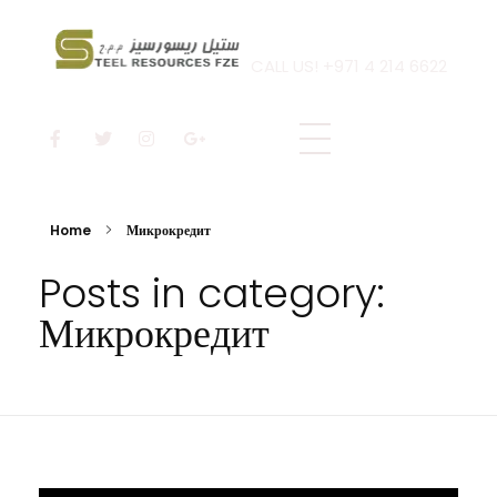
CALL US! +971 4 214 6622
Steel Resources
Steel company
Home
Микрокредит
Posts in category:
Микрокредит