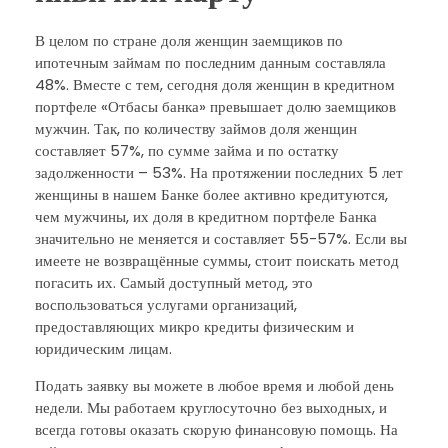
В целом по стране доля женщин заемщиков по
ипотечным займам по последним данным составляла
48%. Вместе с тем, сегодня доля женщин в кредитном
портфеле «Отбасы банка» превышает долю заемщиков
мужчин. Так, по количеству займов доля женщин
составляет 57%, по сумме займа и по остатку
задолженности – 53%. На протяжении последних 5 лет
женщины в нашем Банке более активно кредитуются,
чем мужчины, их доля в кредитном портфеле Банка
значительно не меняется и составляет 55-57%. Если вы
имеете не возвращённые суммы, стоит поискать метод
погасить их. Самый доступный метод, это
воспользоваться услугами организаций,
предоставляющих микро кредиты физическим и
юридическим лицам.
Подать заявку вы можете в любое время и любой день
недели. Мы работаем круглосуточно без выходных, и
всегда готовы оказать скорую финансовую помощь. На