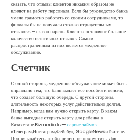
сказать, что отзывы клиентов никаким образом не
влияют на работу персонала. Если бы руководство банка
умело грамотно работать со своими сотрудниками, то
филиалы бы не получали столько отрицательных
отзывов», – сказал парень. Клиенты оставляют большое
количество негативных отзывов. Самым
распространенным из них является медленное
обслуживание.
Счетчик
С одной стороны, медленное обслуживание может быть
оправдано тем, что банк выдает все пособия и пенсии,
что создает большую очередь. С другой стороны,
длительность некоторых услуг действительно долгая.
Например, когда вам нужно открыть карту. В каком
банке выгоднее открыть карту для ребенка в
Казахстане.Bizmedia.kz—
сервис займов
вТелеграм,Инстаграм,Фейсбук, GoogleNewsиТвитере.
Подписывайтесь, чтобы ничего не пропустить. Для