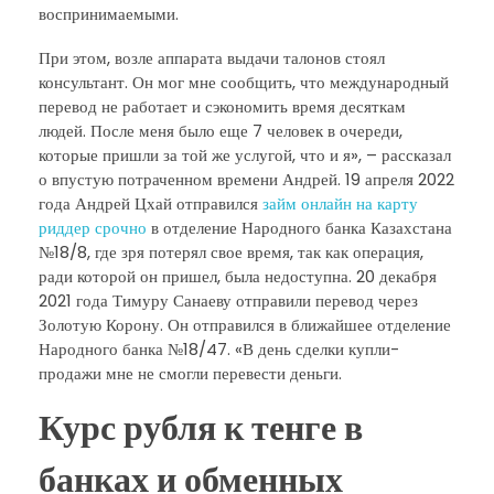
воспринимаемыми.
При этом, возле аппарата выдачи талонов стоял
консультант. Он мог мне сообщить, что международный
перевод не работает и сэкономить время десяткам
людей. После меня было еще 7 человек в очереди,
которые пришли за той же услугой, что и я», – рассказал
о впустую потраченном времени Андрей. 19 апреля 2022
года Андрей Цхай отправился
займ онлайн на карту
риддер срочно
в отделение Народного банка Казахстана
№18/8, где зря потерял свое время, так как операция,
ради которой он пришел, была недоступна. 20 декабря
2021 года Тимуру Санаеву отправили перевод через
Золотую Корону. Он отправился в ближайшее отделение
Народного банка №18/47. «В день сделки купли-
продажи мне не смогли перевести деньги.
Курс рубля к тенге в
банках и обменных