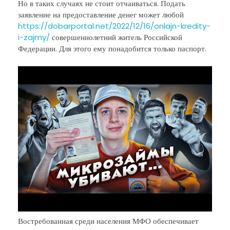
Но в таких случаях не стоит отчаиваться. Подать
заявление на предоставление денег может любой
https://dobarportal.net/2022/12/16/onlajn-kredity-
i-zajmy/
совершеннолетний житель Российской
Федерации. Для этого ему понадобится только паспорт.
Востребованная среди населения МФО обеспечивает