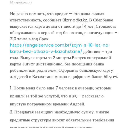
Микрокредит
Но важно помнить, что кредит — это ваша личная
ответственность, сообщает Bizmedia.kz. В Сбербанке
выпускается карта детям от шести до 14 лет. Стоимость
обслуживания в первый год бесплатно, в последующие –
210 тенге в год.Срок
https://engelservice.com.br/zajm-s-18-let-na-
kartu-bez-otkaza-v-kazahstane/
действия – три
года. Выпуск карты за 2 минуты.Выпуск виртуальной
карты Junior дистанционно, без посещения банка
ребенком или родителем. Оформить банковскую карту
для детей в Казахстане можно в цифровом банке Altyn-i.
После меня было еще 7 человек в очереди, которые
пришли за той же услугой, что и я», – рассказал о
впустую потраченном времени Андрей.
Предлагая заемщику необходимую сумму, многие
кредитные структуры вносят обязательные требования
взимания денег с банковской карты клиента.