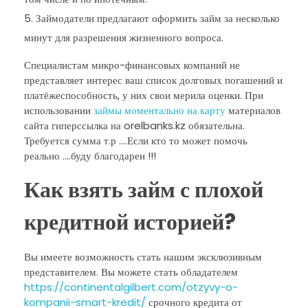
Займодатели предлагают оформить займ за несколько
минут для разрешения жизненного вопроса.
Специалистам микро-финансовых компаний не
представляет интерес ваш список долговых погашений и
платёжеспособность, у них свои мерила оценки. При
использовании
займы моментально на карту
материалов
сайта гиперссылка на orelbanks.kz обязательна.
Требуется сумма т.р ….Если кто то может помочь
реально ….буду благодарен !!!
Как взять займ с плохой
кредитной историей?
Вы имеете возможность стать нашим эксклюзивным
представителем. Вы можете стать обладателем
https://continentalgilbert.com/otzyvy-o-
kompanii-smart-kredit/
срочного кредита от