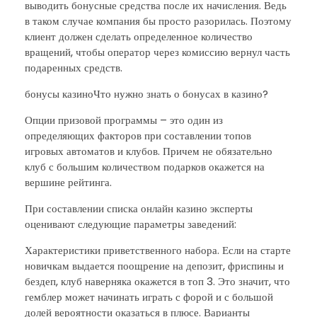
выводить бонусные средства после их начисления. Ведь
в таком случае компания бы просто разорилась. Поэтому
клиент должен сделать определенное количество
вращений, чтобы оператор через комиссию вернул часть
подаренных средств.
бонусы казиноЧто нужно знать о бонусах в казино?
Опции призовой программы – это один из
определяющих факторов при составлении топов
игровых автоматов и клубов. Причем не обязательно
клуб с большим количеством подарков окажется на
вершине рейтинга.
При составлении списка онлайн казино эксперты
оценивают следующие параметры заведений:
Характеристики приветственного набора. Если на старте
новичкам выдается поощрение на депозит, фриспины и
бездеп, клуб наверняка окажется в топ 3. Это значит, что
гемблер может начинать играть с форой и с большой
долей вероятности оказаться в плюсе. Варианты