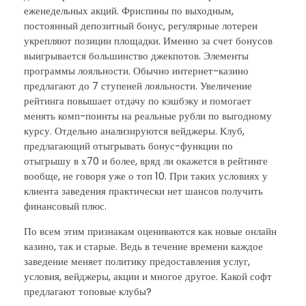
еженедельных акций. Фриспины по выходным,
постоянный депозитный бонус, регулярные лотереи
укрепляют позиции площадки. Именно за счет бонусов
выигрывается большинство джекпотов. Элементы
программы лояльности. Обычно интернет-казино
предлагают до 7 ступеней лояльности. Увеличение
рейтинга повышает отдачу по кэшбэку и помогает
менять комп-поинты на реальные рубли по выгодному
курсу. Отдельно анализируются вейджеры. Клуб,
предлагающий отыгрывать бонус-функции по
отыгрышу в х70 и более, вряд ли окажется в рейтинге
вообще, не говоря уже о топ 10. При таких условиях у
клиента заведения практически нет шансов получить
финансовый плюс.
По всем этим признакам оцениваются как новые онлайн
казино, так и старые. Ведь в течение времени каждое
заведение меняет политику предоставления услуг,
условия, вейджеры, акции и многое другое. Какой софт
предлагают топовые клубы?