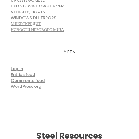
UNCATEGORIZED
UPDATE WINDOWS DRIVER
VEHICLES, BOATS
WINDOWS DLL ERRORS
МИКРОКРЕДИТ
НОВОСТИ ИГРОВОГО МИРА
META
Log in
Entries feed
Comments feed
WordPress.org
Steel Resources