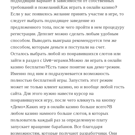
подходящий вариант в зависимости от собственных
требований и пожеланий.Как играть в онлайн казино?
Если у вас появилось желание принять участие в игре, то
следует выбрать подходящее заведение из
предложенного топа, после чего пройти в нем процедуру
регистрации. Депозит можно сделать любым удобным
способом. Выводить выигрыш рекомендуется тем же
способом, которым деньги и поступали на счет.
Осталось выбрать любой из понравившихся слотов или
зайти в раздел с Live-играми.Можно ли играть в онлайн
казино бесплатно?Есть такое понятие как демо-режим.
Именно под ним и подразумевается возможность
полностью бесплатной игры. Запустить этот режим
может не только клиент казино, но и вообще любой гость
сайта. Для этого нужно навести курсор на
понравившуюся игру, после чего кликнуть на кнопку
«Демо».Каких игр в онлайн казино больше всего?В
любом казино намного больше слотов, в которых
пользователь каждый раз за определенную плату
запускает вращение барабанов. Все благодаря
возможностям, которые получают разработчики. Они