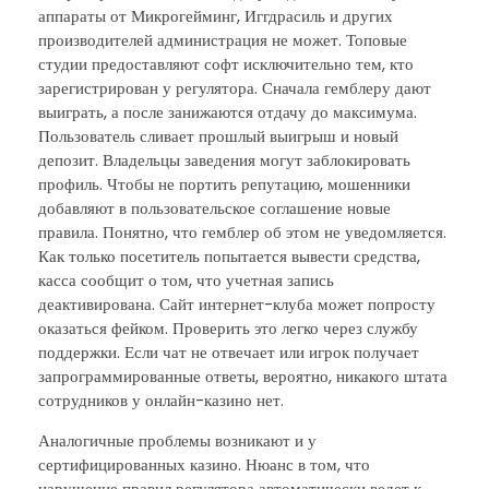
аппараты от Микрогейминг, Иггдрасиль и других
производителей администрация не может. Топовые
студии предоставляют софт исключительно тем, кто
зарегистрирован у регулятора. Сначала гемблеру дают
выиграть, а после занижаются отдачу до максимума.
Пользователь сливает прошлый выигрыш и новый
депозит. Владельцы заведения могут заблокировать
профиль. Чтобы не портить репутацию, мошенники
добавляют в пользовательское соглашение новые
правила. Понятно, что гемблер об этом не уведомляется.
Как только посетитель попытается вывести средства,
касса сообщит о том, что учетная запись
деактивирована. Сайт интернет-клуба может попросту
оказаться фейком. Проверить это легко через службу
поддержки. Если чат не отвечает или игрок получает
запрограммированные ответы, вероятно, никакого штата
сотрудников у онлайн-казино нет.
Аналогичные проблемы возникают и у
сертифицированных казино. Нюанс в том, что
нарушение правил регулятора автоматически ведет к