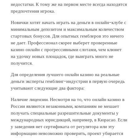
недостатки. К тому же на первом месте всегда находятся
предпочтения игрока.
Новички хотят начать играть на деньги в онлайн-клубе с
минимальным депозитом и максимальным количеством
стартовых бонусов. Для опытных гемблеров это ничего
не дает. Профессионал скорее выберет проверенные
казино онлайн с прогрессивными слотами, чем клюнет
на удочку новых площадок, где выиграть много не
получится.
Для определения лучшего онлайн казино на реальные
деньги эксперты гемблинг-индустрии в первую очередь
учитывают следующие два фактора:
Наличие лицензии. Несмотря на то, что онлайн казино в
России являются незаконными, компаниям не мешает
получать специальные разрешительные документы у
международных юрисдикций, например, в Кюрасао. Если
у заведения нет сертификата от регулятора или эту
информацию невозможно проверить, проект убирается