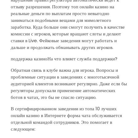
отзыву разрешения. Поэтому топ онлайн казино на
реальные деньги по выплатам просто невыгодно
заниматься подобными вещами для мимолетного
заработка. Куда больше они смогут получить в качестве
комиссии с игроков, которые вращают слоты и делают
ставки в Live. Фейковые заведения могут работать и
дальше и продолжать обманывать других игроков.
поддержка казиноНа что влияет служба поддержки?
Обратная связь в клубе важна для игрока. Вопросы и
проблемные ситуации в заведениях с многотысячной
аудиторией клиентов возникают регулярно. Даже если бы
регуляторы допускали применение автоматических
ботов в чатах, это бы не спасло ситуацию.
В сертифицированном заведении из топа 10 лучших
онлайн казино в Интернете форма чата обслуживается
отдельной командой сотрудников. Это помогает в
следующем: