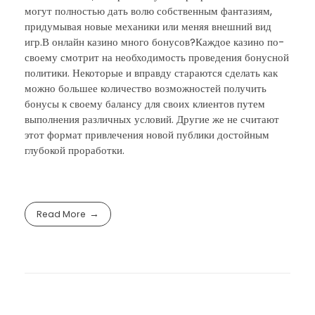
могут полностью дать волю собственным фантазиям,
придумывая новые механики или меняя внешний вид
игр.В онлайн казино много бонусов?Каждое казино по-
своему смотрит на необходимость проведения бонусной
политики. Некоторые и вправду стараются сделать как
можно большее количество возможностей получить
бонусы к своему балансу для своих клиентов путем
выполнения различных условий. Другие же не считают
этот формат привлечения новой публики достойным
глубокой проработки.
Read More