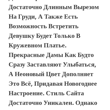
Достаточно Длинным Вырезом
На Груди, А Также Есть
Возможность Встретить
Девушку Будет Только В
Кружевном Платье.
Прекрасные Дамы Как Будто
Сразу Заставляют Улыбаться,
А Неоновый Цвет Дополняет
Это Всё, Придавая Новогоднее
Настроение. Стиль Сайта
Достаточно Уникален. Однако