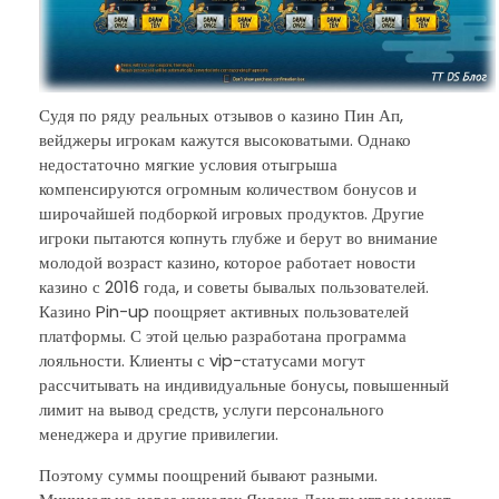
Судя по ряду реальных отзывов о казино Пин Ап,
вейджеры игрокам кажутся высоковатыми. Однако
недостаточно мягкие условия отыгрыша
компенсируются огромным количеством бонусов и
широчайшей подборкой игровых продуктов. Другие
игроки пытаются копнуть глубже и берут во внимание
молодой возраст казино, которое работает новости
казино с 2016 года, и советы бывалых пользователей.
Казино Pin-up поощряет активных пользователей
платформы. С этой целью разработана программа
лояльности. Клиенты с vip-статусами могут
рассчитывать на индивидуальные бонусы, повышенный
лимит на вывод средств, услуги персонального
менеджера и другие привилегии.
Поэтому суммы поощрений бывают разными.