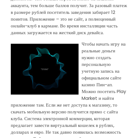
аккаунта, тем больше баллов получит. За разовый платеж
в размере рублей посетитель заведения забирает 12
поинтов. Приложение – это не сайт, а полноценный
онлайн-клуб в кармане. Во время инсталляции часть
данных загружается на жесткий диск девайса.
Чтобы начать игру на
реальные деньги
нужно создать
персональную
учетную запись на
официальном сайте
казино Пин-ап.
Можно посетить Play
Market и найти
приложение там. Если же нет доступа к магазину, то
скачать мобильную версию получится прямо с сайта
клуба. Система электронной коммерции, которая
предлагает завести виртуальный кошелек в рублях,
долларах и евро. Не так давно появилась возможность