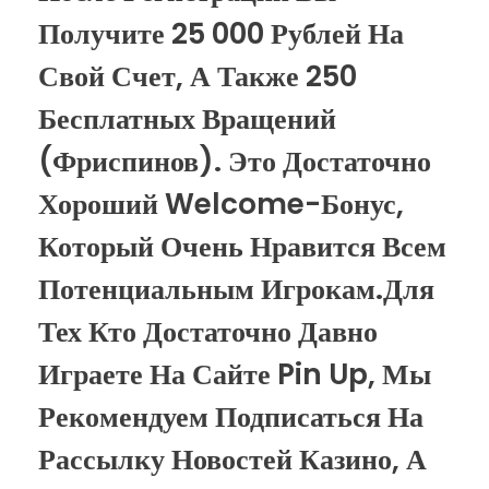
Получите 25 000 Рублей На
Свой Счет, А Также 250
Бесплатных Вращений
(Фриспинов). Это Достаточно
Хороший Welcome-Бонус,
Который Очень Нравится Всем
Потенциальным Игрокам.Для
Тех Кто Достаточно Давно
Играете На Сайте Pin Up, Мы
Рекомендуем Подписаться На
Рассылку Новостей Казино, А