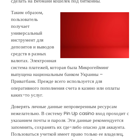
сделать на Вебмани кошелек под биткоины.
Таким образом,
пользователь
получает
универсальный
инструмент для
депозитов и выводов
средств в разных
валютах. Электронная
система платежей, которая была Микрогейминг
выпущена национальным банком Украины –
Приватбанк. Прежде всего используется для
оперативного пополнения счета в казино или оплаты
каких-то услуг.
Доверять личные данные непроверенным ресурсам
нежелательно. В систему Pin Up casino вход проходит с
указанием почты и пароля. Эти данные рекомендуется
запомнить, сохранять их где-либо опасно для аккаунта.
Пользоваться учеткой имеет право только ее владелец,