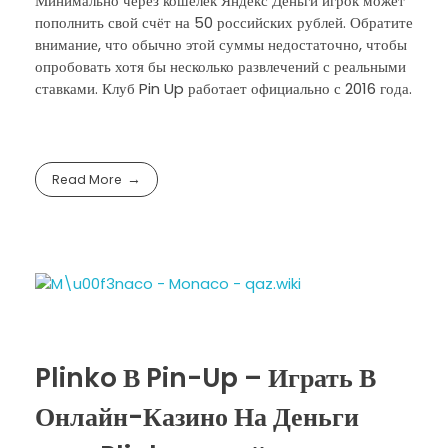
Минимально через кошелек Яндекс Деньги игрок может
пополнить свой счёт на 50 российских рублей. Обратите
внимание, что обычно этой суммы недостаточно, чтобы
опробовать хотя бы несколько развлечений с реальными
ставками. Клуб Pin Up работает официально с 2016 года.
Read More
Plinko В Pin-Up – Играть В
Онлайн-Казино На Деньги