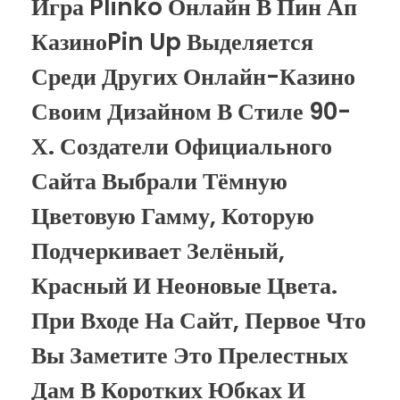
Игра Plinko Онлайн В Пин Ап
КазиноPin Up Выделяется
Среди Других Онлайн-Казино
Своим Дизайном В Стиле 90-
Х. Создатели Официального
Сайта Выбрали Тёмную
Цветовую Гамму, Которую
Подчеркивает Зелёный,
Красный И Неоновые Цвета.
При Входе На Сайт, Первое Что
Вы Заметите Это Прелестных
Дам В Коротких Юбках И