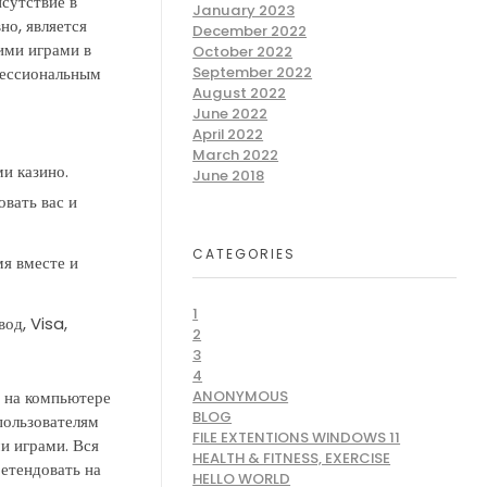
сутствие в
January 2023
но, является
December 2022
ими играми в
October 2022
фессиональным
September 2022
August 2022
June 2022
April 2022
March 2022
и казино.
June 2018
овать вас и
CATEGORIES
мя вместе и
1
од, Visa,
2
3
4
ы на компьютере
ANONYMOUS
BLOG
пользователям
FILE EXTENTIONS WINDOWS 11
и играми. Вся
HEALTH & FITNESS, EXERCISE
ретендовать на
HELLO WORLD