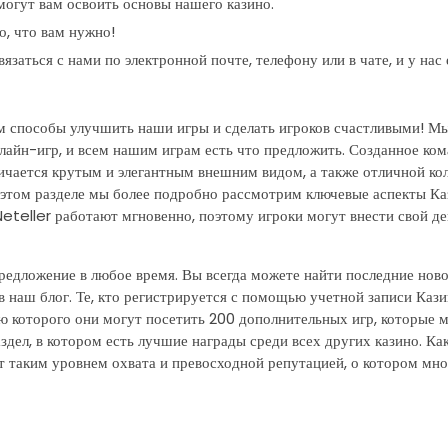
огут вам освоить основы нашего казино.
о, что вам нужно!
заться с нами по электронной почте, телефону или в чате, и у нас 
м способы улучшить наши игры и сделать игроков счастливыми! Мы
нлайн-игр, и всем нашим играм есть что предложить. Созданное ко
чается крутым и элегантным внешним видом, а также отличной кол
В этом разделе мы более подробно рассмотрим ключевые аспекты Ка
eteller работают мгновенно, поэтому игроки могут внести свой де
редложение в любое время. Вы всегда можете найти последние ново
 наш блог. Те, кто регистрируется с помощью учетной записи Каз
ю которого они могут посетить 200 дополнительных игр, которые 
дел, в котором есть лучшие награды среди всех других казино. Ка
т таким уровнем охвата и превосходной репутацией, о котором мн