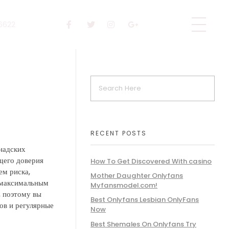
 6622
RECENT POSTS
надских
щего доверия
How To Get Discovered With casino
ем риска,
Mother Daughter Onlyfans
 максимальным
Myfansmodel.com!
, поэтому вы
Best Onlyfans Lesbian OnlyFans
ов и регулярные
Now
Best Shemales On Onlyfans Try