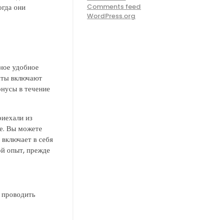
Comments feed
огда они
WordPress.org
ное удобное
аты включают
онусы в течение
риехали из
ке. Вы можете
 включает в себя
ой опыт, прежде
 проводить