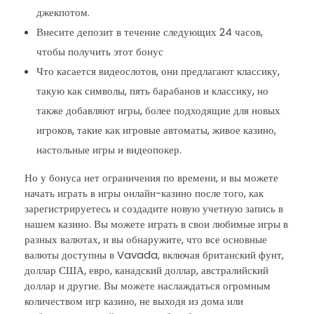
джекпотом.
Внесите депозит в течение следующих 24 часов,
чтобы получить этот бонус
Что касается видеослотов, они предлагают классику,
такую ​​как символы, пять барабанов и классику, но
также добавляют игры, более подходящие для новых
игроков, такие как игровые автоматы, живое казино,
настольные игры и видеопокер.
Но у бонуса нет ограничения по времени, и вы можете
начать играть в игры онлайн-казино после того, как
зарегистрируетесь и создадите новую учетную запись в
нашем казино. Вы можете играть в свои любимые игры в
разных валютах, и вы обнаружите, что все основные
валюты доступны в Vavada, включая британский фунт,
доллар США, евро, канадский доллар, австралийский
доллар и другие. Вы можете наслаждаться огромным
количеством игр казино, не выходя из дома или