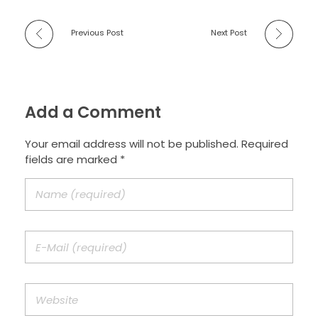
Previous Post
Next Post
Add a Comment
Your email address will not be published. Required
fields are marked *