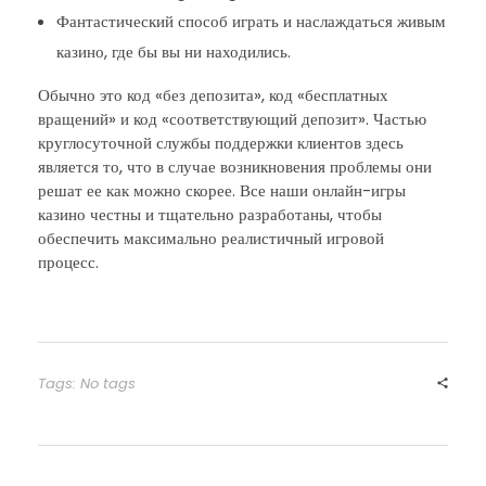
Фантастический способ играть и наслаждаться живым
казино, где бы вы ни находились.
Обычно это код «без депозита», код «бесплатных
вращений» и код «соответствующий депозит». Частью
круглосуточной службы поддержки клиентов здесь
является то, что в случае возникновения проблемы они
решат ее как можно скорее. Все наши онлайн-игры
казино честны и тщательно разработаны, чтобы
обеспечить максимально реалистичный игровой
процесс.
Tags: No tags