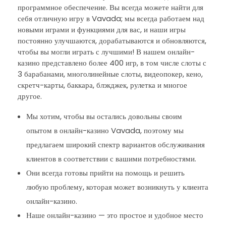
программное обеспечение. Вы всегда можете найти для
себя отличную игру в Vavada; мы всегда работаем над
новыми играми и функциями для вас, и наши игры
постоянно улучшаются, дорабатываются и обновляются,
чтобы вы могли играть с лучшими! В нашем онлайн-
казино представлено более 400 игр, в том числе слоты с
3 барабанами, многолинейные слоты, видеопокер, кено,
скретч-карты, баккара, блэкджек, рулетка и многое
другое.
Мы хотим, чтобы вы остались довольны своим
опытом в онлайн-казино Vavada, поэтому мы
предлагаем широкий спектр вариантов обслуживания
клиентов в соответствии с вашими потребностями.
Они всегда готовы прийти на помощь и решить
любую проблему, которая может возникнуть у клиента
онлайн-казино.
Наше онлайн-казино — это простое и удобное место