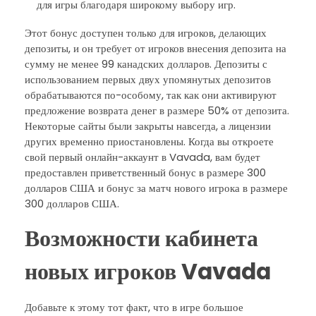
для игры благодаря широкому выбору игр.
Этот бонус доступен только для игроков, делающих
депозиты, и он требует от игроков внесения депозита на
сумму не менее 99 канадских долларов. Депозиты с
использованием первых двух упомянутых депозитов
обрабатываются по-особому, так как они активируют
предложение возврата денег в размере 50% от депозита.
Некоторые сайты были закрыты навсегда, а лицензии
других временно приостановлены. Когда вы откроете
свой первый онлайн-аккаунт в Vavada, вам будет
предоставлен приветственный бонус в размере 300
долларов США и бонус за матч нового игрока в размере
300 долларов США.
Возможности кабинета
новых игроков Vavada
Добавьте к этому тот факт, что в игре большое