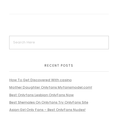
RECENT POSTS
How To Get Discovered With casino
Mother Daughter Onlyfans Myfansmodel.com!
Best Onlyfans Lesbian OnlyFans Now
Best Shemales On Onlyfans Try OnlyFans Site
Asian Girl Only Fans – Best OnlyFans Nudes!