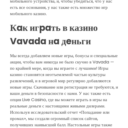
мобильного устройства, и, чтобы убедиться, что у нас
есть все основания, у нас также есть множество игр
мобильного казино.
Кaк игpaть в казино
Vavada нa дeньги
Мы всегда добавляем новые игры, бонусы и специальные
акции, чтобы вам никогда не было скучно в Vavada —
по крайней мере, когда вы играете с лучшими! Игры
казино становятся неотъемлемой частью культуры
развлечений, и в игровой мир регулярно добавляются
новые игры. Скачивание или регистрация не требуются, и
ваши деньги в безопасности с нами. У нас также есть
опция Live Casino, где вы можете играть в игры на
реальные деньги с настоящими живыми дилерами.
Используя исследовательский отчет «Попадание или
промах», мы создали огромный список сайтов,
получивших наивысший балл. Настольные игры также