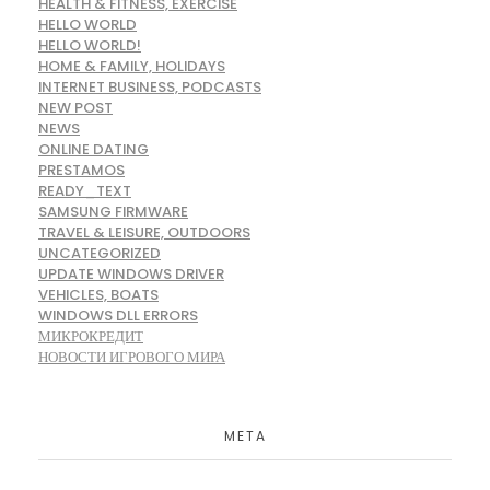
HEALTH & FITNESS, EXERCISE
HELLO WORLD
HELLO WORLD!
HOME & FAMILY, HOLIDAYS
INTERNET BUSINESS, PODCASTS
NEW POST
NEWS
ONLINE DATING
PRESTAMOS
READY_TEXT
SAMSUNG FIRMWARE
TRAVEL & LEISURE, OUTDOORS
UNCATEGORIZED
UPDATE WINDOWS DRIVER
VEHICLES, BOATS
WINDOWS DLL ERRORS
МИКРОКРЕДИТ
НОВОСТИ ИГРОВОГО МИРА
META