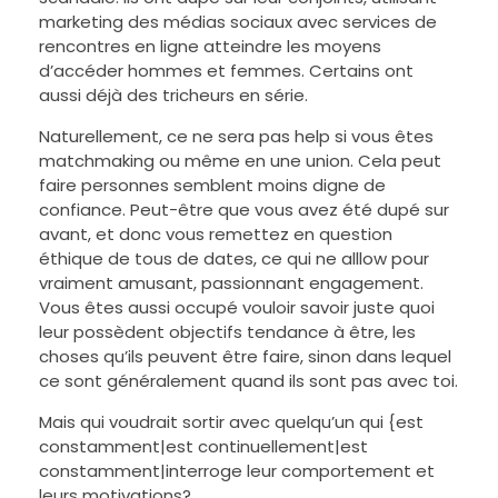
marketing des médias sociaux avec services de
rencontres en ligne atteindre les moyens
d’accéder hommes et femmes. Certains ont
aussi déjà des tricheurs en série.
Naturellement, ce ne sera pas help si vous êtes
matchmaking ou même en une union. Cela peut
faire personnes semblent moins digne de
confiance. Peut-être que vous avez été dupé sur
avant, et donc vous remettez en question
éthique de tous de dates, ce qui ne alllow pour
vraiment amusant, passionnant engagement.
Vous êtes aussi occupé vouloir savoir juste quoi
leur possèdent objectifs tendance à être, les
choses qu’ils peuvent être faire, sinon dans lequel
ce sont généralement quand ils sont pas avec toi.
Mais qui voudrait sortir avec quelqu’un qui {est
constamment|est continuellement|est
constamment|interroge leur comportement et
leurs motivations?