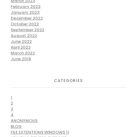
March 2023
February 2023
January 2023
December 2022
October 2022
September 2022
August 2022
June 2022
April 2022
March 2022
June 2018
CATEGORIES
1
2
3
4
ANONYMOUS
BLOG
FILE EXTENTIONS WINDOWS 11