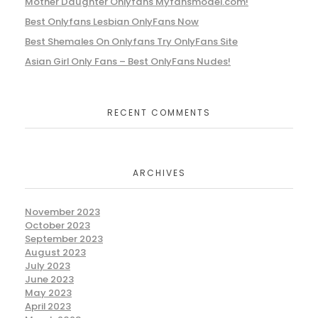
Mother Daughter Onlyfans Myfansmodel.com!
Best Onlyfans Lesbian OnlyFans Now
Best Shemales On Onlyfans Try OnlyFans Site
Asian Girl Only Fans – Best OnlyFans Nudes!
RECENT COMMENTS
ARCHIVES
November 2023
October 2023
September 2023
August 2023
July 2023
June 2023
May 2023
April 2023