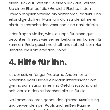
einen Blick auf|werfen Sie einen Blick auf|werfen
Sie einen Blick auf die} Gewicht Fläche, in dem
Frauen möglicherweise ein selteneres Produkt, und
erkundige dich ein Mann um dich zu identifizieren
als du zu entscheiden versuche eine Bank drücke.
Oder fragen Sie ihn, wie Sie Tipps für einen gut
getönten Trizeps wie seinen bekommen können. Er
kann am Ende geschmeichelt und nützlich sein. Nur
Behalte die Konversation Going.
4.
Hilfe für ihn.
Ist der süß Anfänger Probleme Ändern eine
Maschine oder Finden ein Mann interessant vom
gymnasium, zusammen mit Gefühlszustand und
nah Vierteln derzeit brechen alle Eis für Sie.
Sie kommunizieren genau das gleiche Ausrüstung
und verwenden der Pools und heißen Räume