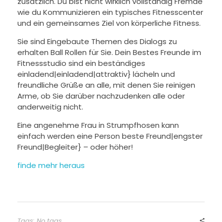
zusätzlich. Du bist nicht wirklich vollständig Fremde
wie du Kommunizieren ein typisches Fitnesscenter
und ein gemeinsames Ziel von körperliche Fitness.
Sie sind Eingebaute Themen des Dialogs zu
erhalten Ball Rollen für Sie. Dein Bestes Freunde im
Fitnessstudio sind ein beständiges
einladend|einladend|attraktiv} lächeln und
freundliche Grüße an alle, mit denen Sie reinigen
Arme, ob Sie darüber nachzudenken alle oder
anderweitig nicht.
Eine angenehme Frau in Strumpfhosen kann
einfach werden eine Person beste Freund|engster
Freund|Begleiter} – oder höher!
finde mehr heraus
Tags: No tags