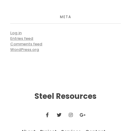
META
Log in
Entries feed
Comments feed
WordPress.org
Steel Resources