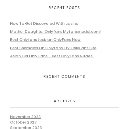
RECENT POSTS
How To Get Discovered With casino
Mother Daughter Onlyfans Myfansmodel.com!
Best Onlyfans Lesbian OnlyFans Now
Best Shemales On Onlyfans Try OnlyFans Site
Asian Girl Only Fans – Best OnlyFans Nudes!
RECENT COMMENTS
ARCHIVES
November 2023
October 2023
September 2023