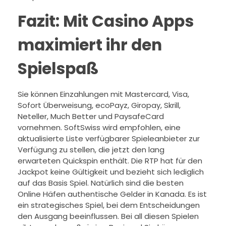
Fazit: Mit Casino Apps
maximiert ihr den
Spielspaß
Sie können Einzahlungen mit Mastercard, Visa,
Sofort Überweisung, ecoPayz, Giropay, Skrill,
Neteller, Much Better und PaysafeCard
vornehmen. SoftSwiss wird empfohlen, eine
aktualisierte Liste verfügbarer Spieleanbieter zur
Verfügung zu stellen, die jetzt den lang
erwarteten Quickspin enthält. Die RTP hat für den
Jackpot keine Gültigkeit und bezieht sich lediglich
auf das Basis Spiel. Natürlich sind die besten
Online Häfen authentische Gelder in Kanada. Es ist
ein strategisches Spiel, bei dem Entscheidungen
den Ausgang beeinflussen. Bei all diesen Spielen