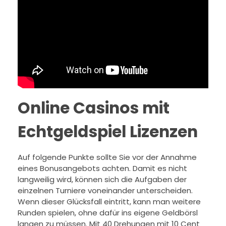
Online Casinos mit
Echtgeldspiel Lizenzen
Auf folgende Punkte sollte Sie vor der Annahme
eines Bonusangebots achten. Damit es nicht
langweilig wird, können sich die Aufgaben der
einzelnen Turniere voneinander unterscheiden.
Wenn dieser Glücksfall eintritt, kann man weitere
Runden spielen, ohne dafür ins eigene Geldbörsl
langen zu müssen. Mit 40 Drehungen mit 10 Cent