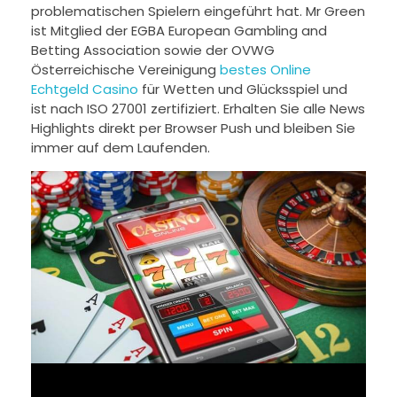
problematischen Spielern eingeführt hat. Mr Green
ist Mitglied der EGBA European Gambling and
Betting Association sowie der OVWG
Österreichische Vereinigung
bestes Online
Echtgeld Casino
für Wetten und Glücksspiel und
ist nach ISO 27001 zertifiziert. Erhalten Sie alle News
Highlights direkt per Browser Push und bleiben Sie
immer auf dem Laufenden.