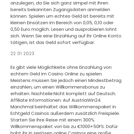
anzulegen, da Sie sich ganz simpel mit Ihren
bereits bekannten Zugangsdaten anmelden
können. Spielen um echtes Geld ist bereits mit
kleinen Einsätzen im Bereich von 0,05, 0,10 oder
0,50 Euro möglich. Lesen und ausprobieren lohnt
sich. Wenn Sie eine Einzahlung auf Ihr Online Konto
tätigen, ist das Geld sofort verfügbar.
22 01 2023
Es gibt viele Möglichkeite ohne Einzahlung von
echtem Geld im Casino Online zu spielen.
Meistens müssen Sie jedoch einen Mindestbetrag
einzahlen, um einen Willkommensbonus zu
erhalten. Nachteile:Nicht komplett auf Deutsch.
Affiliate Informationen: Auf AustriaWin24.
Manchmal beinhaltet das Willkommenspaket in
Echtgeld Casinos außerdem zusätzlich Freispiele.
Starten Sie Ihre Reise mit einem 300%
Willkommenspaket von bis zu €1000+50FS. Dafür
habt ihr in seriösen online Casinos eine große