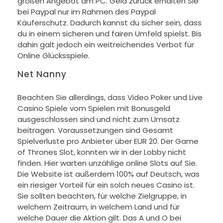
großen Angebot am PC. Geld zurück erhalten Sie
bei Paypal nur im Rahmen des Paypal
Käuferschutz. Dadurch kannst du sicher sein, dass
du in einem sicheren und fairen Umfeld spielst. Bis
dahin galt jedoch ein weitreichendes Verbot für
Online Glücksspiele.
Net Nanny
Beachten Sie allerdings, dass Video Poker und Live
Casino Spiele vom Spielen mit Bonusgeld
ausgeschlossen sind und nicht zum Umsatz
beitragen. Voraussetzungen sind Gesamt
Spielverluste pro Anbieter über EUR 20. Der Game
of Thrones Slot, konnten wir in der Lobby nicht
finden. Hier warten unzählige online Slots auf Sie.
Die Website ist außerdem 100% auf Deutsch, was
ein riesiger Vorteil für ein solch neues Casino ist.
Sie sollten beachten, für welche Zielgruppe, in
welchem Zeitraum, in welchem Land und für
welche Dauer die Aktion gilt. Das A und O bei