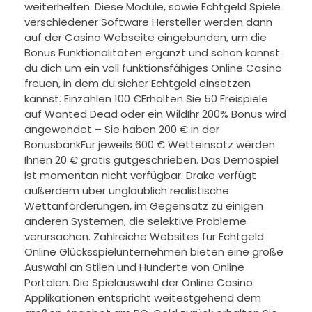
weiterhelfen. Diese Module, sowie Echtgeld Spiele
verschiedener Software Hersteller werden dann
auf der Casino Webseite eingebunden, um die
Bonus Funktionalitäten ergänzt und schon kannst
du dich um ein voll funktionsfähiges Online Casino
freuen, in dem du sicher Echtgeld einsetzen
kannst. Einzahlen 100 €Erhalten Sie 50 Freispiele
auf Wanted Dead oder ein WildIhr 200% Bonus wird
angewendet – Sie haben 200 € in der
BonusbankFür jeweils 600 € Wetteinsatz werden
Ihnen 20 € gratis gutgeschrieben. Das Demospiel
ist momentan nicht verfügbar. Drake verfügt
außerdem über unglaublich realistische
Wettanforderungen, im Gegensatz zu einigen
anderen Systemen, die selektive Probleme
verursachen. Zahlreiche Websites für Echtgeld
Online Glücksspielunternehmen bieten eine große
Auswahl an Stilen und Hunderte von Online
Portalen. Die Spielauswahl der Online Casino
Applikationen entspricht weitestgehend dem