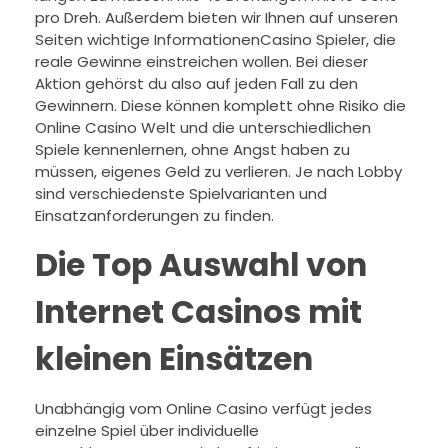
pro Dreh. Außerdem bieten wir Ihnen auf unseren
Seiten wichtige InformationenCasino Spieler, die
reale Gewinne einstreichen wollen. Bei dieser
Aktion gehörst du also auf jeden Fall zu den
Gewinnern. Diese können komplett ohne Risiko die
Online Casino Welt und die unterschiedlichen
Spiele kennenlernen, ohne Angst haben zu
müssen, eigenes Geld zu verlieren. Je nach Lobby
sind verschiedenste Spielvarianten und
Einsatzanforderungen zu finden.
Die Top Auswahl von
Internet Casinos mit
kleinen Einsätzen
Unabhängig vom Online Casino verfügt jedes
einzelne Spiel über individuelle