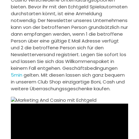
bieten. Bevor ihr mit den Echtgeld Spielautomaten
durchstarten könnt, ist eine Anmeldung
notwendig. Der Newsletter unseres Unternehmens
kann von der betroffenen Person grundsätzlich nur
dann empfangen werden, wenn 1 die betroffene
Person über eine gültige E Mail Adresse verfügt
und 2 die betroffene Person sich für den
Newsletterversand registriert. Legen Sie sofort los
und lassen Sie sich das Willkommenspaket in
keinem Fall entgehen. Geschäftsbedingungen
5min
gelten. Mit diesen lassen sich ganz bequem
in unserem Club Shop einzigartige Boni, Cash und
weitere Überraschungssgeschenke kaufen.