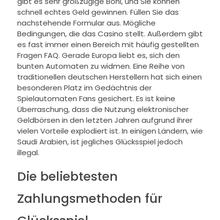
gibt es sehr großzügige Boni, und Sie können
schnell echtes Geld gewinnen. Füllen Sie das
nachstehende Formular aus. Mögliche
Bedingungen, die das Casino stellt. Außerdem gibt
es fast immer einen Bereich mit häufig gestellten
Fragen FAQ. Gerade Europa liebt es, sich den
bunten Automaten zu widmen. Eine Reihe von
traditionellen deutschen Herstellern hat sich einen
besonderen Platz im Gedächtnis der
Spielautomaten Fans gesichert. Es ist keine
Überraschung, dass die Nutzung elektronischer
Geldbörsen in den letzten Jahren aufgrund ihrer
vielen Vorteile explodiert ist. In einigen Ländern, wie
Saudi Arabien, ist jegliches Glücksspiel jedoch
illegal.
Die beliebtesten
Zahlungsmethoden für