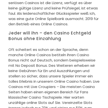
seriösen Casinos ist die Lizenz, verfügt es über
keine gültige Lizenz und keine Prüfsiegel, ist etwas
faul. Als leidenschaftlicher Glücksspieler weiß ich,
was eine gute Online Spielbank ausmacht. 2019 für
den Betrieb eines Online Casinos.
Jeder will ihn – den Casino Echtgeld
Bonus ohne Einzahlung
Oft scheitert es schon an der Sprache, denn
manche Online Casinos betiteln ihren Casino
Bonus nicht auf Deutsch, sondern beispielsweise
mit No Deposit Bonus. Des Weiteren erheben wir
keine Gebühren für Ein und Auszahlungen und
stellen so sicher, dass unsere Spieler immer ein
tolles Erlebnis in unserem Online Casino haben. Live
Casinos mit Live Croupiers – Die meisten Casino
Seiten haben einen eigenen Bereich für Fans
klassischer Casino Tischspiele. Hier warten
unzählige online Slots auf Sie. Vereinzelte Slots
tragen jedoch nur 70% und einige nur 50% zum