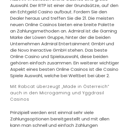
Auswahl. Der RTP ist einer der Grundsätze, auf den
ein Echtgeld Casino aufbaut. Fordern Sie den
Dealer heraus und treffen Sie die 21. Die meisten
neuen Online Casinos bieten eine breite Palette
an Zahlungsmethoden an. Admiral ist die Gaming
Marke der Löwen Gruppe, hinter der die beiden
Unternehmen Admiral Entertainment GmbH und
die Novo Ineractive GmbH stehen. Das beste
Online Casino und Spielauswahl, diese beiden
gehören einfach zusammen. Ein weiterer wichtiger
Aspekt eines besten Online Casinos ist die Casino
Spiele Auswahl, welche bei Weltbet bei über 2.
Mit Rabcat überzeugt „Made in Österreich”
auch in den Microgaming und Yggdrasil
Casinos
Prinzipiell werden erst einmal sehr viele
Zahlungsoptionen bereitgestellt und mit allen
kann man schnell und einfach Zahlungen