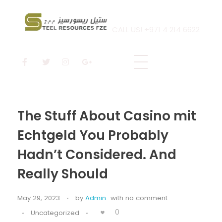
CALL US! +971 4 214 6622
Steel Resources
Steel company
The Stuff About Casino mit
Echtgeld You Probably
Hadn’t Considered. And
Really Should
May 29, 2023
by
Admin
with
no comment
0
Uncategorized