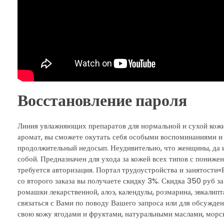
Восстановление пароля
Линия увлажняющих препаратов для нормальной и сухой кож
аромат, вы сможете окутать себя особыми воспоминаниями и с
продолжительный недосып. Неудивительно, что женщины, да и
собой. Предназначен для ухода за кожей всех типов с пониже
требуется авторизация. Портал трудоустройства и занятости«
со второго заказа вы получаете скидку 3%. Скидка 350 руб з
ромашки лекарственной, алоэ, календулы, розмарина, эвкали
связаться с Вами по поводу Вашего запроса или для обсужден
свою кожу ягодами и фруктами, натуральными маслами, морс