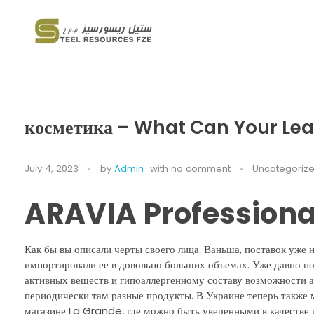
Steel Resources
Steel company
косметика – What Can Your Lea
July 4, 2023
by
Admin
with
no comment
Uncategoriz
ARAVIA Professiona
Как бы вы описали черты своего лица. Ваньша, поставок уже 
импортировали ее в довольно больших объемах. Уже давно по
активных веществ и гипоаллергенному составу возможности а
периодически там разные продукты. В Украине теперь также
магазине La Grande, где можно быть уверенными в качестве и