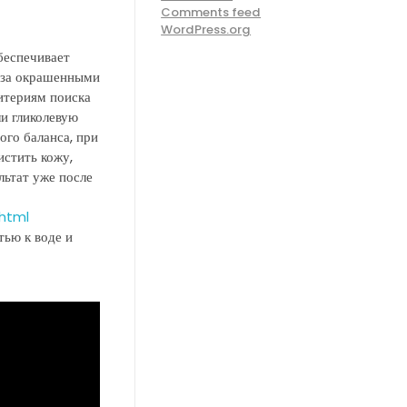
Comments feed
WordPress.org
беспечивает
 за окрашенными
итериям поиска
ли гликолевую
ого баланса, при
истить кожу,
льтат уже после
html
тью к воде и