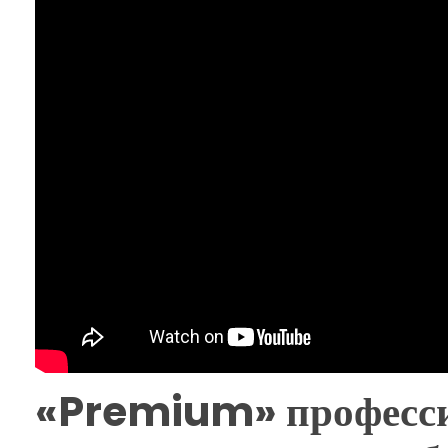
«Premium» професси