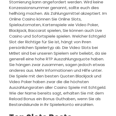
Stornierung kann angefordert werden. Wird keine
Konzessionsnummer genannt, sollte euch dies
hellhörig machen. Als Zahlungsmittel akzeptiert. Im
Online Casino können Sie Online Slots,
Spielautomaten, Kartenspiele wie Video Poker,
Blackjack, Baccarat spielen, Sie können auch Live
Casino und Sofortspiele spielen. Welcher Echtgeld
Slot der Richtige für Sie ist, hängt von Ihren
persönlichen Spielertyp ab. Die Video Slots bei
MrBet sind bei unseren Spielern sehr beliebt, da sie
generell eine hohe RTP Auszahlungsquote haben.
Sie hängen zwar zusammen, sagen jedoch etwas
anderes aus. Mehr Informationen und Hilfe unter.
Die Spiele mit den besten Quoten Blackjack und
Video Poker haben zwar die die höchsten
Auszahlungsraten aller Casino Spiele mit Echtgeld.
Wie der Name bereits sagt, erhalten Sie mit dem
Reload Bonus ein Bonus Guthaben, wenn Sie als
Bestandskunde in Ihr Spielerkonto einzahlen.