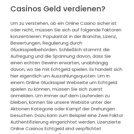
Casinos Geld verdienen?
Um zu verstehen, ob ein Online Casino sicher ist
oder nicht, müssen Sie sich auf folgende Faktoren
konzentrieren: Popularität in der Branche, Lizenz,
Bewertungen, Regulierung durch
Glücksspielbehörden. Schließlich stammt die
Aufregung und die Spannung davon, dass Sie
einen echten Gewinn erwarten, unabhängig
davon, wo Sie mit Echtgeld spielen. Es handelt sich
hier eigentlich um Auszahlungsquoten. Um in
einem Online Glücksspiel Webseite um Echtgeld
spielen zu können, müssen Sie sich zuerst
anmelden. Um immer auf dem Laufenden zu
bleiben, können Sie unsere Website unter der
Aktionen Kategorie oder Kampf der Drehungen
besuchen. Dazu kann zum Beispiel eine Zwei Faktor
Authentifizierung eingerichtet werden. Lizenzierte
Online Casinos Echtgeld sind verpflichtet