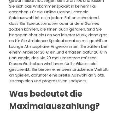
gewährleistet ist. Legen Sie sofort los und lassen
Sie sich das Willkommenspaket in keinem Fall
entgehen. Für die Online Casino Echtgeld
Spielauswahl ist es in jedem Fall entscheidend,
dass Sie Spielautomaten oder andere Games
zocken können, die Ihnen auch gefallen. Sind Sie
hingegen eher ein Fan von leiserer Musik, dann gibt
es für Sie Ambiance Spielautomaten mit gechillter
Lounge Atmosphäre. Angenommen, Sie zahlen bei
einem Anbieter 20 € ein und erhalten dafür 20 € in
Bonusgeld, das Sie 20 mal umsetzen müssen.
Dieses Guthaben wird Ihnen für Ihr Glücksspiel
geschenkt. Sie bieten eine beeindruckende Vielfalt
an Spielen, darunter eine breite Auswahl an Slots,
Tischspielen und progressiven Jackpots.
Was bedeutet die
Maximalauszahlung?