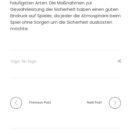
häufigsten Arten. Die Maßnahmen zur
Gewährleistung der Sicherheit haben einen guten
Eindruck auf Spieler, da jeder die Atmosphäre beim
Spiel ohne Sorgen um die Sicherheit auskosten
möchte.
Tags: No tags
Previous Post
Next Post