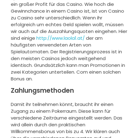
ein großer Profit für das Casino. Wie hoch die
Gewinnchance in einem Casino ist, ist von Casino
zu Casino sehr unterschiedlich. Wenn ihr
erfolgreich um echtes Geld spielen wollt, müssen
wir auch auf die Auszahlungsquoten eingehen. Hier
sind einige
http://www.laola1.at/
der am
häufigsten verwendeten Arten von
Spielautomaten. Der Registrierungsprozess ist in
den meisten Casinos jedoch weitgehend
identisch. Grundsätzlich kann man Promotionen in
zwei Kategorien unterteilen. Com einen solchen
Bonus an.
Zahlungsmethoden
Damit ihr teilnehmen könnt, braucht ihr einen
Zugang zu einem Pokerraum. Diese kann für
verschiedene Zeiträume eingestellt werden. Das
wird allein durch den praktischen
Willkommensbonus von bis zu 4. Wir klären auch