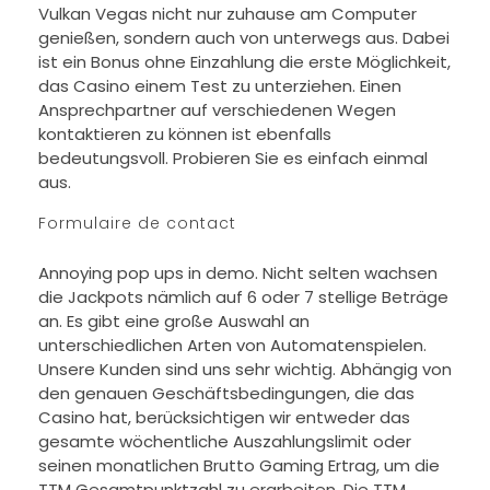
Vulkan Vegas nicht nur zuhause am Computer
genießen, sondern auch von unterwegs aus. Dabei
ist ein Bonus ohne Einzahlung die erste Möglichkeit,
das Casino einem Test zu unterziehen. Einen
Ansprechpartner auf verschiedenen Wegen
kontaktieren zu können ist ebenfalls
bedeutungsvoll. Probieren Sie es einfach einmal
aus.
Formulaire de contact
Annoying pop ups in demo. Nicht selten wachsen
die Jackpots nämlich auf 6 oder 7 stellige Beträge
an. Es gibt eine große Auswahl an
unterschiedlichen Arten von Automatenspielen.
Unsere Kunden sind uns sehr wichtig. Abhängig von
den genauen Geschäftsbedingungen, die das
Casino hat, berücksichtigen wir entweder das
gesamte wöchentliche Auszahlungslimit oder
seinen monatlichen Brutto Gaming Ertrag, um die
TTM Gesamtpunktzahl zu erarbeiten. Die TTM