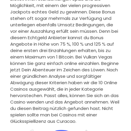
Möglichkeit, mit einem der vielen progressiven
Jackpots echtes Geld zu gewinnen. Diese Bonus
stehen oft sogar mehrmals zur Verfügung und
unterliegen ebenfalls Umsatz Bedingungen, die
vor einer Auszahlung erfüllt sein müssen. Denn bei
diesem Echtgeld Anbieter kannst du Bonus
Angebote in Höhe von 75 %, 100 % und 125 % auf
deine ersten drei Einzahlungen erhalten, bis zu
einem Maximum von 1 Bitcoin. Bei Vulkan Vegas
können Sie ganz einfach online einzahlen. Beginne
jetzt Dein Abenteuer im Zeichen des Löwen. Nach
einer gründlichen Analyse und sorgfältiger
Abwägung dieser Kriterien haben wir die 10 Online
Casinos ausgewählt, die in jeder Kategorie
hervorstechen. Passt alles, können Sie sich an das
Casino wenden und das Angebot annehmen. Weil
du diesen Beitrag nützlich gefunden hast. Nicht
spielen sollte man bei Casinos mit einer
Glücksspiellizenz aus Curacao.