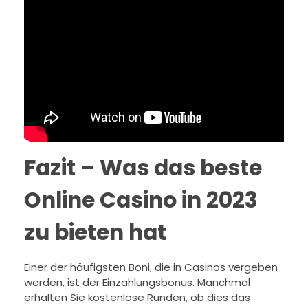
Fazit – Was das beste
Online Casino in 2023
zu bieten hat
Einer der häufigsten Boni, die in Casinos vergeben
werden, ist der Einzahlungsbonus. Manchmal
erhalten Sie kostenlose Runden, ob dies das