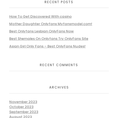
RECENT POSTS
How To Get Discovered With casino
Mother Daughter Onlyfans Myfansmodel.com!
Best Onlyfans Lesbian OnlyFans Now
Best Shemales On Onlyfans Try OnlyFans Site
Asian Girl Only Fans – Best OnlyFans Nudes!
RECENT COMMENTS
ARCHIVES
November 2023
October 2023
September 2023
August 2023