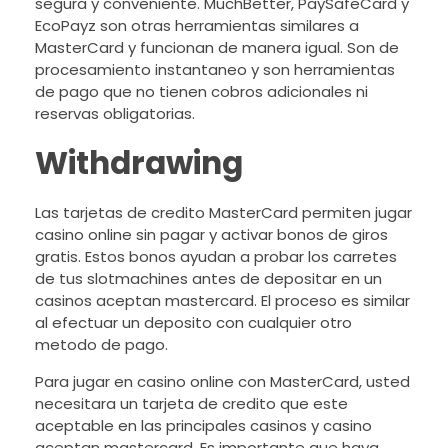
segura y conveniente. MuchBetter, PaySafeCard y
EcoPayz son otras herramientas similares a
MasterCard y funcionan de manera igual. Son de
procesamiento instantaneo y son herramientas
de pago que no tienen cobros adicionales ni
reservas obligatorias.
Withdrawing
Las tarjetas de credito MasterCard permiten jugar
casino online sin pagar y activar bonos de giros
gratis. Estos bonos ayudan a probar los carretes
de tus slotmachines antes de depositar en un
casinos aceptan mastercard. El proceso es similar
al efectuar un deposito con cualquier otro
metodo de pago.
Para jugar en casino online con MasterCard, usted
necesitara un tarjeta de credito que este
aceptable en las principales casinos y casino
aceptan mastercard. Es importante que haya