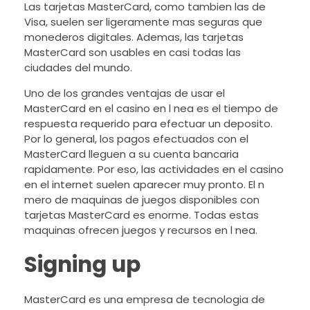
Las tarjetas MasterCard, como tambien las de
Visa, suelen ser ligeramente mas seguras que
monederos digitales. Ademas, las tarjetas
MasterCard son usables en casi todas las
ciudades del mundo.
Uno de los grandes ventajas de usar el
MasterCard en el casino en l
nea es el tiempo de
respuesta requerido para efectuar un deposito.
Por lo general, los pagos efectuados con el
MasterCard lleguen a su cuenta bancaria
rapidamente. Por eso, las actividades en el casino
en el internet suelen aparecer muy pronto. El n
mero de maquinas de juegos disponibles con
tarjetas MasterCard es enorme. Todas estas
maquinas ofrecen juegos y recursos en l
nea.
Signing up
MasterCard es una empresa de tecnologia de