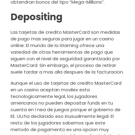
obtendran bonos del tipo “Mega-Millions”.
Depositing
Las tarjetas de credito MasterCard son medidas
de pago mas seguras para jugar en un casino
online. El mundo de la iGaming ofrece una
variedad de otras herramientas de pago que
siguen con el nivel de seguridad garantizado por
MasterCard. Sin embargo, el proceso de retirar
suele tardar a mas alla despues de la facturacion.
Aunque el uso de tarjetas de credito MasterCard
en un casino aceptan moviles esta
tecnologicamente legal, los jugadores
americanos no pueden depositar funds en tu
cuenta en l
nea de juegos porque el gobierno de
EE. UU.ha declarado eso inusualmente ilegal. El
resto de los jugadores sabemos que este
metodo de pagamento es una opcion muy