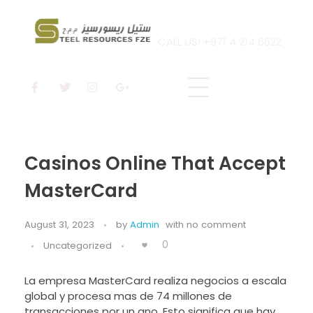
CALL US! +971 4 214 6622
Steel Resources
Steel company
Casinos Online That Accept
MasterCard
August 31, 2023
by
Admin
with
no comment
0
Uncategorized
La empresa MasterCard realiza negocios a escala
global y procesa mas de 74 millones de
transacciones por un ano. Esto significa que hay