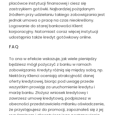
placówce instytucji finansowej i ciesz się
zastrzykiem gotówki. Najbardziej pożądanym
źródłem przy udzielaniu takiego zobowiązania jest
jednak umowa o pracę na czas nieokreślony.
Logowanie do starej bankowości Klient
korporacyjny. Natomiast coraz więcej instytucji
udostępnia także kredyt gotówkowy online.
FAQ
To ona w efekcie wskazuje, jak wiele pieniędzy
będziesz mógł pożyczyć z banku w ramach
zobowiązania. Kredyty różnią się między sobą, np.
Niektórzy Klienci oceniają atrakcyjność danej
oferty kredytowej, biorąc pod uwagę przede
wszystkim prowizję za uruchomienie kredytu i
marżę banku. Złożysz wniosek kredytowy i
zawrzesz umowę kredytową, podpiszesz w
obecności przedstawiciela mBanku oświadczenie,
że przystępujesz do promocji, zapoznałeś się z jej