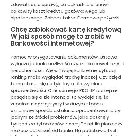
zdawał sobie sprawę, co dokładnie stanowi
całkowity koszt kredytu gotówkowego lub
hipotecznego. Zobacz także: Darmowe pożyczki.
Chcę zablokować kartę kredytową
W jaki sposób mogę to zrobić w
Bankowości Internetowej?
Pomoc w przygotowaniu dokumentów. Ustawa
wyłącza jednak możliwość użyczenia nawet części
nieruchomości. Ale w Twojej konkretnej sytuacji
ranking może wyglądać trochę inaczej. Czy dzięki
temu stanie się nietykalnym dla wymiaru
sprawiedliwości. O ile samego PKO BP raczej nie
posądza się o złe intencje, to wydaje się, że
zupełnie nieprzejrzysty i w dużym stopniu
uznaniowy sposób ustalania oprocentowania był
jednym ze źródeł problemów, jakie dotknęły
tysiące kredytobiorców z całej Polski. Ile pieniędzy
możesz odzyskać od banku. Na podstawie tych