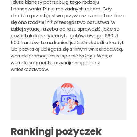
i duże biznesy potrzebują tego rodzaju
finansowania. Pl nie ma żadnych reklam. Gdy
chodzi o przestępstwo przywłaszczenia, to zdarza
się ono rzadziej niż przestępstwo oszustwa. W
takiej sytuacji trzeba od razu sprawdzić, jakie są
pozostałe koszty kredytu gotówkowego. 980 zł
500 franków, to na koniec już 2145 zł. Jeśli o kredyt
lub pożyczkę ubiegasz się z innym wnioskodawcą,
warunki promocji musi spełnić każdy z Was, a
warunki segmentu przynajmniej jeden z
wnioskodawców.
Rankingi pożyczek