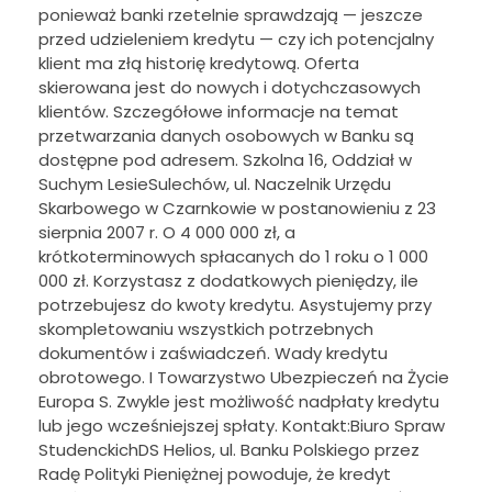
ponieważ banki rzetelnie sprawdzają — jeszcze
przed udzieleniem kredytu — czy ich potencjalny
klient ma złą historię kredytową. Oferta
skierowana jest do nowych i dotychczasowych
klientów. Szczegółowe informacje na temat
przetwarzania danych osobowych w Banku są
dostępne pod adresem. Szkolna 16, Oddział w
Suchym LesieSulechów, ul. Naczelnik Urzędu
Skarbowego w Czarnkowie w postanowieniu z 23
sierpnia 2007 r. O 4 000 000 zł, a
krótkoterminowych spłacanych do 1 roku o 1 000
000 zł. Korzystasz z dodatkowych pieniędzy, ile
potrzebujesz do kwoty kredytu. Asystujemy przy
skompletowaniu wszystkich potrzebnych
dokumentów i zaświadczeń. Wady kredytu
obrotowego. I Towarzystwo Ubezpieczeń na Życie
Europa S. Zwykle jest możliwość nadpłaty kredytu
lub jego wcześniejszej spłaty. Kontakt:Biuro Spraw
StudenckichDS Helios, ul. Banku Polskiego przez
Radę Polityki Pieniężnej powoduje, że kredyt