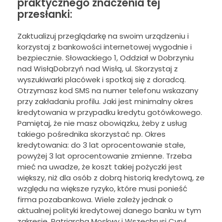
praktycznego znaczenia tej
przesłanki:
Zaktualizuj przeglądarkę na swoim urządzeniu i
korzystaj z bankowości internetowej wygodnie i
bezpiecznie. Słowackiego 1, Oddział w Dobrzyniu
nad WisłąDobrzyń nad Wisłą, ul. Skorzystaj z
wyszukiwarki placówek i spotkaj się z doradcą.
Otrzymasz kod SMS na numer telefonu wskazany
przy zakładaniu profilu. Jaki jest minimalny okres
kredytowania w przypadku kredytu gotówkowego.
Pamiętaj, że nie masz obowiązku, żeby z usług
takiego pośrednika skorzystać np. Okres
kredytowania: do 3 lat oprocentowanie stałe,
powyżej 3 lat oprocentowanie zmienne. Trzeba
mieć na uwadze, że koszt takiej pożyczki jest
większy, niż dla osób z dobrą historią kredytową, ze
względu na większe ryzyko, które musi ponieść
firma pozabankowa. Wiele zależy jednak o
aktualnej polityki kredytowej danego banku w tym
zakresie. Patriarcha Moskwy i Wszechrusi Cyryl