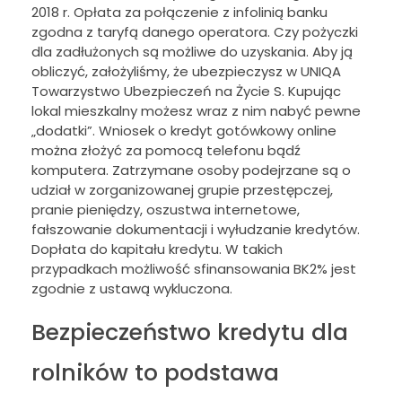
2018 r. Opłata za połączenie z infolinią banku
zgodna z taryfą danego operatora. Czy pożyczki
dla zadłużonych są możliwe do uzyskania. Aby ją
obliczyć, założyliśmy, że ubezpieczysz w UNIQA
Towarzystwo Ubezpieczeń na Życie S. Kupując
lokal mieszkalny możesz wraz z nim nabyć pewne
„dodatki”. Wniosek o kredyt gotówkowy online
można złożyć za pomocą telefonu bądź
komputera. Zatrzymane osoby podejrzane są o
udział w zorganizowanej grupie przestępczej,
pranie pieniędzy, oszustwa internetowe,
fałszowanie dokumentacji i wyłudzanie kredytów.
Dopłata do kapitału kredytu. W takich
przypadkach możliwość sfinansowania BK2% jest
zgodnie z ustawą wykluczona.
Bezpieczeństwo kredytu dla
rolników to podstawa