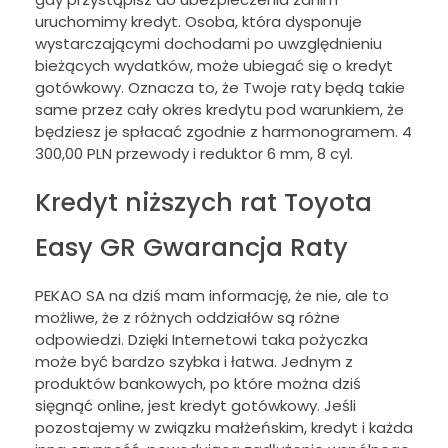
uruchomimy kredyt. Osoba, która dysponuje
wystarczającymi dochodami po uwzględnieniu
bieżących wydatków, może ubiegać się o kredyt
gotówkowy. Oznacza to, że Twoje raty będą takie
same przez cały okres kredytu pod warunkiem, że
będziesz je spłacać zgodnie z harmonogramem. 4
300,00 PLN przewody i reduktor 6 mm, 8 cyl.
Kredyt niższych rat Toyota
Easy GR Gwarancja Raty
PEKAO SA na dziś mam informację, że nie, ale to
możliwe, że z różnych oddziałów są różne
odpowiedzi. Dzięki Internetowi taka pożyczka
może być bardzo szybka i łatwa. Jednym z
produktów bankowych, po które można dziś
sięgnąć online, jest kredyt gotówkowy. Jeśli
pozostajemy w związku małżeńskim, kredyt i każda