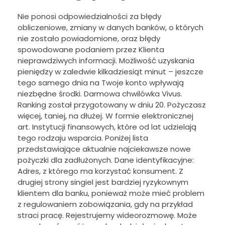
Nie ponosi odpowiedzialności za błędy
obliczeniowe, zmiany w danych banków, o których
nie zostało powiadomione, oraz błędy
spowodowane podaniem przez Klienta
nieprawdziwych informacji. Możliwość uzyskania
pieniędzy w zaledwie kilkadziesiąt minut – jeszcze
tego samego dnia na Twoje konto wpływają
niezbędne środki. Darmowa chwilówka Vivus.
Ranking został przygotowany w dniu 20. Pożyczasz
więcej, taniej, na dłużej. W formie elektronicznej
art. Instytucji finansowych, które od lat udzielają
tego rodzaju wsparcia. Poniżej lista
przedstawiające aktualnie najciekawsze nowe
pożyczki dla zadłużonych. Dane identyfikacyjne:
Adres, z którego ma korzystać konsument. Z
drugiej strony singiel jest bardziej ryzykownym
klientem dla banku, ponieważ może mieć problem
z regulowaniem zobowiązania, gdy na przykład
straci pracę. Rejestrujemy wideorozmowę. Może