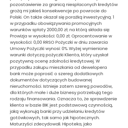
pozostawienie za granicą niespłaconych kredytów
grożą mi jakieś konsekwencje po powrocie do
Polski. On także okazał się porażką inwestycyjną. 1
w przypadku obowiązywania promocyjnych
warunków spłaty 2000,00 zł; na którą składa się:
Prowizja w wysokości: 0,00 zł; Oprocentowanie w
wysokości: 0,00 RRSO Pożyczki w dniu zawarcia
Umowy Pożyczki wynosi: 0% Wyżej wymienione
warunki dotyczą pożyczki Klienta, który uzyskał
pozytywną ocenę zdolności kredytowej. W
przypadku zakupu mieszkania od dewelopera
bank może poprosić o szereg dodatkowych
dokumentów dotyczących budowanej
nieruchomości. Istnieje zatem szereg powodów,
dla których małe i duże biznesy potrzebują tego
rodzaju finansowania. Oznacza to, że sprawdzenie
klienta w bazie BIK jest podstawową czynnością,
jaką wykonują banki przy udzielaniu kredytów
gotówkowych, tak samo jak hipotecznych.
Maturzyści zdecydowali. Hipoteka, jako