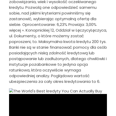
zobowiązania, wiek i wysokość oczekiwanego
kredytu. Pozwolą one odpowiedzieć samemu
sobie, nad jakimi kryteriami powinniśmy się
zastanowić, wybierając optymalną ofertę dla
siebie. Oprocentowanie: 6,23% Prowizja: 3,00%
więcej ». Konopnickiej 12, Oddział w ŁęczycyŁęczyca,
ul. Dokumenty, o które możemy zostać
poproszeni, to. Maksymalna kwota kredytu 200 tys.
Banki nie są w stanie finansować pomocy dla osób
posiadających niską zdolność kredytową lub
postępowanie lub zadłużonych, dlatego chwilówki i
instytucje pozabankowe to jedyna opcja
ratunkowa, która oczywiście wymaga
odpowiedniej analizy. Poglądowa wartość
ubezpieczenia za cały okres kredytowania to 6.