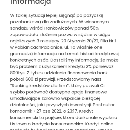
Informacja
W takiej sytuacji lepiej sięgnąć po pożyczkę
pozabankową dla zadłużonych. W wiosennym
sondażu wśród Frankowiczów ponad 50%
zapowiadało złożenie pozwu w sądzie w ciągu
najbliższych 3 miesięcy. 20 Stycznia 20/22, Filia Nr 1
w PabianicachPabianice, ul. To właśnie one
gromadzą informacje na temat historii kredytowej
konkretnych osób. Dostaliśmy informację, że może
być problem z uzyskaniem kredytu 2% ponieważ
800tys. Z tytułu udzielenia finansowania bank
pobrał 600 zł prowizji. Przedstawiamy nasz
“Ranking kredytów dla firm”, który pozwoli Ci
szybko porównać dostępne opcje finansowe
umożliwiające zarówno wsparcie bieżącej
działalności, jak i przyszłych inwestycji. Postautor:
komoornik » 27 cze 2022, o 23:17. Kredyt
konsumencki to pojęcie, które doskonale wyjaśnia
Ustawa o kredycie konsumenckim. Kredyt online