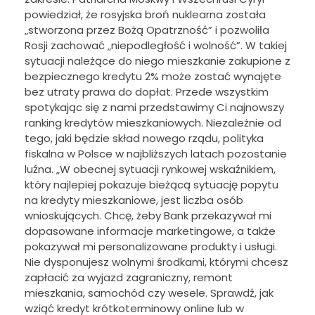
powiedział, że rosyjska broń nuklearna została
„stworzona przez Bożą Opatrzność” i pozwoliła
Rosji zachować „niepodległość i wolność”. W takiej
sytuacji należące do niego mieszkanie zakupione z
bezpiecznego kredytu 2% może zostać wynajęte
bez utraty prawa do dopłat. Przede wszystkim
spotykając się z nami przedstawimy Ci najnowszy
ranking kredytów mieszkaniowych. Niezależnie od
tego, jaki będzie skład nowego rządu, polityka
fiskalna w Polsce w najbliższych latach pozostanie
luźna. „W obecnej sytuacji rynkowej wskaźnikiem,
który najlepiej pokazuje bieżącą sytuację popytu
na kredyty mieszkaniowe, jest liczba osób
wnioskujących. Chcę, żeby Bank przekazywał mi
dopasowane informacje marketingowe, a także
pokazywał mi personalizowane produkty i usługi.
Nie dysponujesz wolnymi środkami, którymi chcesz
zapłacić za wyjazd zagraniczny, remont
mieszkania, samochód czy wesele. Sprawdź, jak
wziąć kredyt krótkoterminowy online lub w