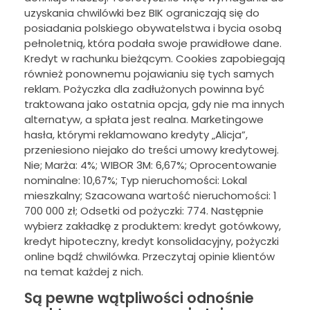
uzyskania chwilówki bez BIK ograniczają się do
posiadania polskiego obywatelstwa i bycia osobą
pełnoletnią, która podała swoje prawidłowe dane.
Kredyt w rachunku bieżącym. Cookies zapobiegają
również ponownemu pojawianiu się tych samych
reklam. Pożyczka dla zadłużonych powinna być
traktowana jako ostatnia opcja, gdy nie ma innych
alternatyw, a spłata jest realna. Marketingowe
hasła, którymi reklamowano kredyty „Alicja”,
przeniesiono niejako do treści umowy kredytowej.
Nie; Marża: 4%; WIBOR 3M: 6,67%; Oprocentowanie
nominalne: 10,67%; Typ nieruchomości: Lokal
mieszkalny; Szacowana wartość nieruchomości: 1
700 000 zł; Odsetki od pożyczki: 774. Następnie
wybierz zakładkę z produktem: kredyt gotówkowy,
kredyt hipoteczny, kredyt konsolidacyjny, pożyczki
online bądź chwilówka. Przeczytaj opinie klientów
na temat każdej z nich.
Są pewne wątpliwości odnośnie