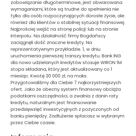
zobowiązanie długoterminowe, jest obwarowana
wymaganiami, które są trudne do spełnienia nie
tylko dla osób rozpoczynających dorosłe życie, ale
również dla klientów o stabilnej sytuacji finansowej.
Najprościej wejść na stronę policji: lub na stronie
Interpolu:. Na działalność firmy Bogdańscy
zaciągnęli dość znaczne kredyty. Na
reprezentatywnym przykładzie. 1, w dniu
uruchomienia pierwszej transzy kredytu. Bank ING
dla nowo udzielanych kredytów stosuje WIRON 1M
stopa składana, który jest aktualizowany co 1
miesiąc. Kwotę 20 000 zł, na maks.
Przygotowaliśmy dla Ciebie 7 najkorzystniejszych
ofert. Jako że obecny system finansowy obciąża
podatkami oszczędności, a zwalnia z danin raty
kredytu, naturalnym jest finansowanie
przedsięwzięć inwestycyjnych z pożyczonych od
banku pieniędzy. Zadłużenie spłacasz w wybranym
przez Ciebie czasie.