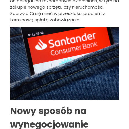
on polegać na różnorodnych działaniach, w tym na
zakupie nowego sprzętu czy nieruchomości.
Zdarzyło Ci się mieć w przeszłości problem z
terminową spłatą zobowiązania.
Nowy sposób na
wynegocjowanie