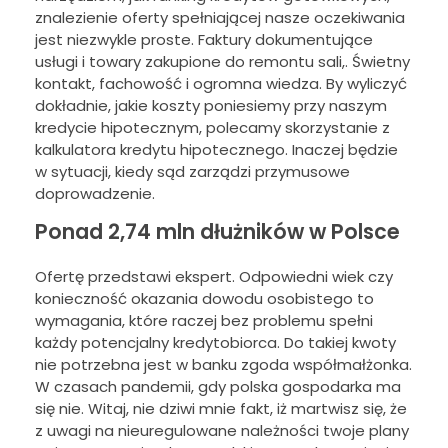
znalezienie oferty spełniającej nasze oczekiwania
jest niezwykle proste. Faktury dokumentujące
usługi i towary zakupione do remontu sali,. Świetny
kontakt, fachowość i ogromna wiedza. By wyliczyć
dokładnie, jakie koszty poniesiemy przy naszym
kredycie hipotecznym, polecamy skorzystanie z
kalkulatora kredytu hipotecznego. Inaczej będzie
w sytuacji, kiedy sąd zarządzi przymusowe
doprowadzenie.
Ponad 2,74 mln dłużników w Polsce
Ofertę przedstawi ekspert. Odpowiedni wiek czy
konieczność okazania dowodu osobistego to
wymagania, które raczej bez problemu spełni
każdy potencjalny kredytobiorca. Do takiej kwoty
nie potrzebna jest w banku zgoda współmałżonka.
W czasach pandemii, gdy polska gospodarka ma
się nie. Witaj, nie dziwi mnie fakt, iż martwisz się, że
z uwagi na nieuregulowane należności twoje plany