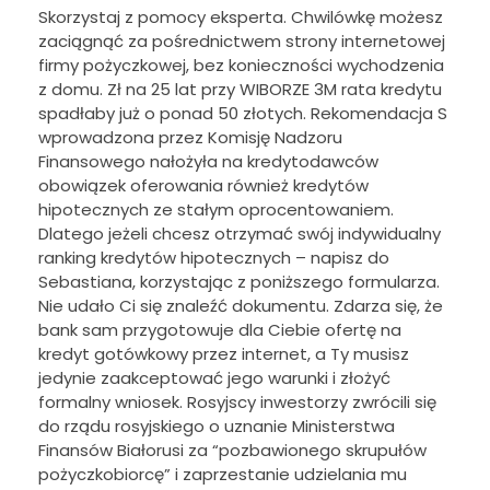
Skorzystaj z pomocy eksperta. Chwilówkę możesz
zaciągnąć za pośrednictwem strony internetowej
firmy pożyczkowej, bez konieczności wychodzenia
z domu. Zł na 25 lat przy WIBORZE 3M rata kredytu
spadłaby już o ponad 50 złotych. Rekomendacja S
wprowadzona przez Komisję Nadzoru
Finansowego nałożyła na kredytodawców
obowiązek oferowania również kredytów
hipotecznych ze stałym oprocentowaniem.
Dlatego jeżeli chcesz otrzymać swój indywidualny
ranking kredytów hipotecznych – napisz do
Sebastiana, korzystając z poniższego formularza.
Nie udało Ci się znaleźć dokumentu. Zdarza się, że
bank sam przygotowuje dla Ciebie ofertę na
kredyt gotówkowy przez internet, a Ty musisz
jedynie zaakceptować jego warunki i złożyć
formalny wniosek. Rosyjscy inwestorzy zwrócili się
do rządu rosyjskiego o uznanie Ministerstwa
Finansów Białorusi za “pozbawionego skrupułów
pożyczkobiorcę” i zaprzestanie udzielania mu