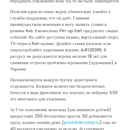
передавать управление кому бы то ни было запрещается.
Получив один из таких кодов, обязательно узнайте у
службы поддержки, что он даёт. Главным
преимуществом компании я могу назвать ставки в
режиме live. Ежемесячно Pin-up bet предлагает свыше
событий. На сайте доступны казино, виртуальный спорт,
TV-игры и live-казино. Делайте ставки разумно и не
злоупотребляйте азартными играми. &#128286; К
ресурсу не допускаются игроки моложе 18 лет для
снижения остроты проблемы игромании (лудомании) в
Украине.
Проанализируем каждую группу аудитории в
отдельности. Большое количество бездепозитных
бонусов в виде фриспинов это хорошо, но вейджер Х50
это многовато для отыгрыша.
За 1-ое пополнение кошелька (как минимум рублей)
предоставят 250 бесплатных кругов. 50 добавляется
сразу, казино онлайн демо (
prazdniktoday.ru
) еще по
40 выдаются ежедневно за неделю. Ассортимент