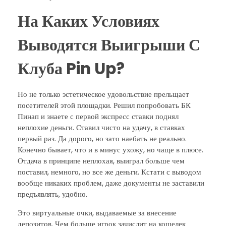
На Каких Условиях
Выводятся Выигрыши С
Клуба Pin Up?
Но не только эстетическое удовольствие прельщает
посетителей этой площадки. Решил попробовать БК
Пинап и знаете с первой экспресс ставки поднял
неплохие деньги. Ставил чисто на удачу, в ставках
первый раз. Да дорого, но зато наебать не реально.
Конечно бывает, что и в минус ухожу, но чаще в плюсе.
Отдача в принципе неплохая, выиграл больше чем
поставил, немного, но все же деньги. Кстати с выводом
вообще никаких проблем, даже документы не заставили
предъявлять, удобно.
Это виртуальные очки, выдаваемые за внесение
депозитов. Чем больше игрок зачислит на кошелек