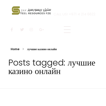
CALL US! +971 4 214 6622
Steel Resources
Steel company
Home
лучшие казино онлайн
Posts tagged: лучшие
казино онлайн