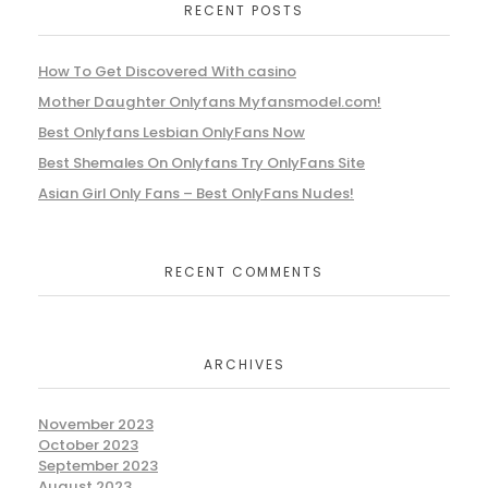
RECENT POSTS
How To Get Discovered With casino
Mother Daughter Onlyfans Myfansmodel.com!
Best Onlyfans Lesbian OnlyFans Now
Best Shemales On Onlyfans Try OnlyFans Site
Asian Girl Only Fans – Best OnlyFans Nudes!
RECENT COMMENTS
ARCHIVES
November 2023
October 2023
September 2023
August 2023