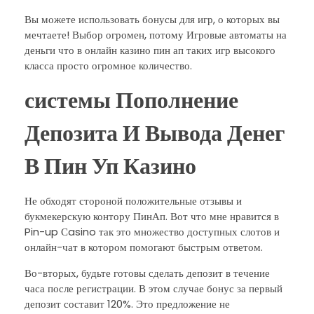
Вы можете использовать бонусы для игр, о которых вы
мечтаете! Выбор огромен, потому Игровые автоматы на
деньги что в онлайн казино пин ап таких игр высокого
класса просто огромное количество.
системы Пополнение
Депозита И Вывода Денег
В Пин Уп Казино
Не обходят стороной положительные отзывы и
букмекерскую контору ПинАп. Вот что мне нравится в
Pin-up Сasino так это множество доступных слотов и
онлайн-чат в котором помогают быстрым ответом.
Во-вторых, будьте готовы сделать депозит в течение
часа после регистрации. В этом случае бонус за первый
депозит составит 120%. Это предложение не