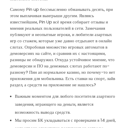
Самому Pin up бессмысленно обманывать десять, при
этом выплачивая выигрыши другим. Являясь
известнейшим, Pin Up всё время собирает отзывы и
мнения реальных пользователей в сети. Замечания
публикуют и неопытные игроки, и любители азартных
игр со стажем, которые уже давно отдыхают в онлайн
слотах. Опробовав множество игровых автоматов в
демоверсиях на сайте, и сравнив их с настоящими,
разницы не обнаружил. Откуда устойчивое мнение, что
демоверсии и ПО на денежных слотах работают по-
разному? Пин ап нормальное казино, но почему-то нет
приложения для мобильника. Есть ставки на спорт, лайв
раздел, а средств на приложение не нашлось?
Важным моментом для любого посетителя азартного
заведения, играющего на деньги, является
возможность вывода средств.
Мы просим БК укладываться с проверками в 14 дней,