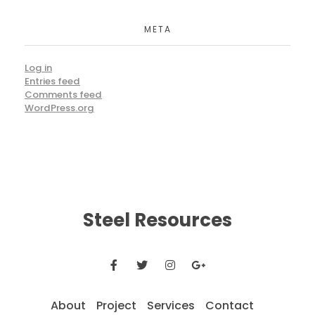
META
Log in
Entries feed
Comments feed
WordPress.org
Steel Resources
About
Project
Services
Contact