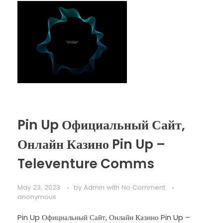
Pin Up Официальный Сайт,
Онлайн Казино Pin Up –
Televenture Comms
May 23, 2023
by
Admin
with
No Comment
anonymous
Pin Up Официальный Сайт, Онлайн Казино Pin Up –