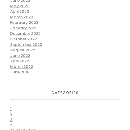
June 2023
May 2023
April 2023
March 2023
February 2023
January 2023
December 2022
October 2022
September 2022
August 2022
June 2022
April 2022
March 2022
June 2018
CATEGORIES
1
2
3
4