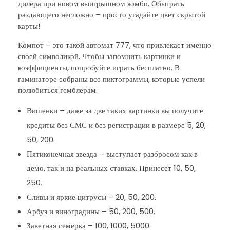
дилера при новом выигрышном комбо. Обыграть
раздающего несложно – просто угадайте цвет скрытой
карты!
Компот – это такой автомат 777, что привлекает именно
своей символикой. Чтобы запомнить картинки и
коэффициенты, попробуйте играть бесплатно. В
гаминаторе собраны все пиктограммы, которые успели
полюбиться гемблерам:
Вишенки – даже за две таких картинки вы получите
кредиты без СМС и без регистрации в размере 5, 20,
50, 200.
Пятиконечная звезда – выступает разбросом как в
демо, так и на реальных ставках. Принесет 10, 50,
250.
Сливы и яркие цитрусы – 20, 50, 200.
Арбуз и виноградины – 50, 200, 500.
Заветная семерка – 100, 1000, 5000.