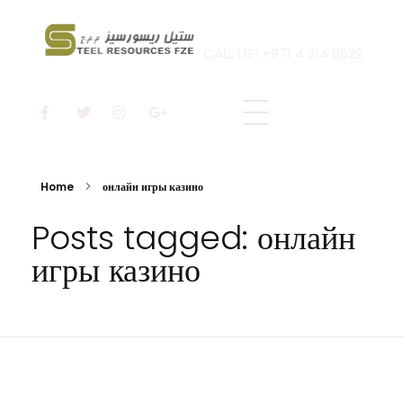
CALL US! +971 4 214 6622
Steel Resources
Steel company
Home
онлайн игры казино
Posts tagged: онлайн
игры казино