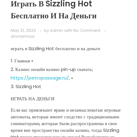
Играть В Sizzling Hot
Бесплатно И На Деньги
May 21, 2023
by
Admin
with
No Comment
anonymous
играть в Sizzling Hot бесплатно и на деньги
Главная »
Казино онлайн казино pin-up скачать;
https://petropassage.ru/
, »
Sizzling Hot
ИГРАТЬ НА ДЕНЬГИ
Если вас привлекают яркие и незамысловатые игровые
автоматы, которые имеют сходство с традиционными
гаминаторами, которые были распространены в свое
время вне пространства онлайн казино, тогда Sizzling
Hot точно придется вам по вкусу! Разработчики из