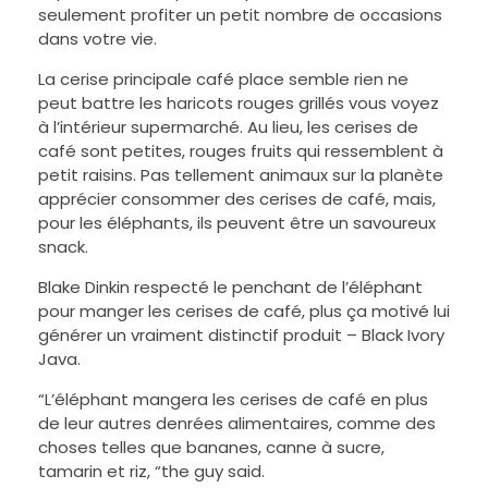
seulement profiter un petit nombre de occasions
dans votre vie.
La cerise principale café place semble rien ne
peut battre les haricots rouges grillés vous voyez
à l’intérieur supermarché. Au lieu, les cerises de
café sont petites, rouges fruits qui ressemblent à
petit raisins. Pas tellement animaux sur la planète
apprécier consommer des cerises de café, mais,
pour les éléphants, ils peuvent être un savoureux
snack.
Blake Dinkin respecté le penchant de l’éléphant
pour manger les cerises de café, plus ça motivé lui
générer un vraiment distinctif produit – Black Ivory
Java.
“L’éléphant mangera les cerises de café en plus
de leur autres denrées alimentaires, comme des
choses telles que bananes, canne à sucre,
tamarin et riz, “the guy said.