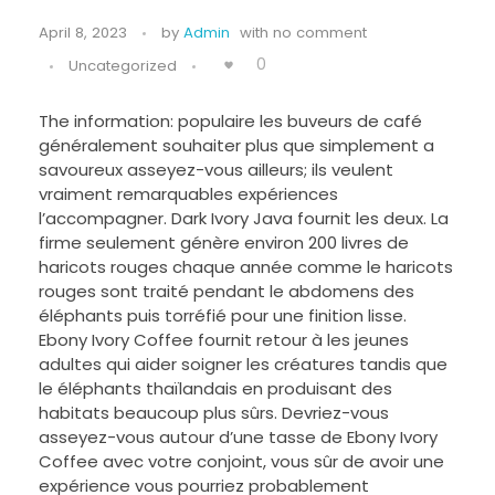
April 8, 2023
by
Admin
with
no comment
0
Uncategorized
The information: populaire les buveurs de café
généralement souhaiter plus que simplement a
savoureux asseyez-vous ailleurs; ils veulent
vraiment remarquables expériences
l’accompagner. Dark Ivory Java fournit les deux. La
firme seulement génère environ 200 livres de
haricots rouges chaque année comme le haricots
rouges sont traité pendant le abdomens des
éléphants puis torréfié pour une finition lisse.
Ebony Ivory Coffee fournit retour à les jeunes
adultes qui aider soigner les créatures tandis que
le éléphants thaïlandais en produisant des
habitats beaucoup plus sûrs. Devriez-vous
asseyez-vous autour d’une tasse de Ebony Ivory
Coffee avec votre conjoint, vous sûr de avoir une
expérience vous pourriez probablement