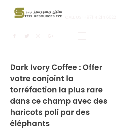
CALL US! +971 4 214 6622
Steel Resources
Steel company
Dark Ivory Coffee : Offer
votre conjoint la
torréfaction la plus rare
dans ce champ avec des
haricots poli par des
éléphants