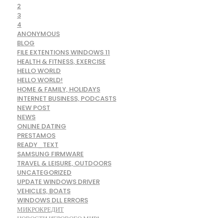
2
3
4
ANONYMOUS
BLOG
FILE EXTENTIONS WINDOWS 11
HEALTH & FITNESS, EXERCISE
HELLO WORLD
HELLO WORLD!
HOME & FAMILY, HOLIDAYS
INTERNET BUSINESS, PODCASTS
NEW POST
NEWS
ONLINE DATING
PRESTAMOS
READY_TEXT
SAMSUNG FIRMWARE
TRAVEL & LEISURE, OUTDOORS
UNCATEGORIZED
UPDATE WINDOWS DRIVER
VEHICLES, BOATS
WINDOWS DLL ERRORS
МИКРОКРЕДИТ