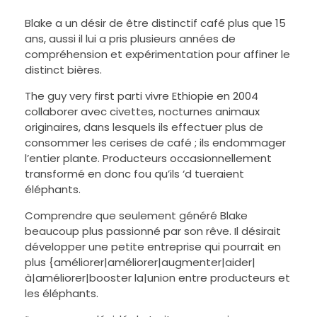
Blake a un désir de être distinctif café plus que 15
ans, aussi il lui a pris plusieurs années de
compréhension et expérimentation pour affiner le
distinct bières.
The guy very first parti vivre Ethiopie en 2004
collaborer avec civettes, nocturnes animaux
originaires, dans lesquels ils effectuer plus de
consommer les cerises de café ; ils endommager
l’entier plante. Producteurs occasionnellement
transformé en donc fou qu’ils ‘d tueraient
éléphants.
Comprendre que seulement généré Blake
beaucoup plus passionné par son rêve. Il désirait
développer une petite entreprise qui pourrait en
plus {améliorer|améliorer|augmenter|aider|
à|améliorer|booster la|union entre producteurs et
les éléphants.