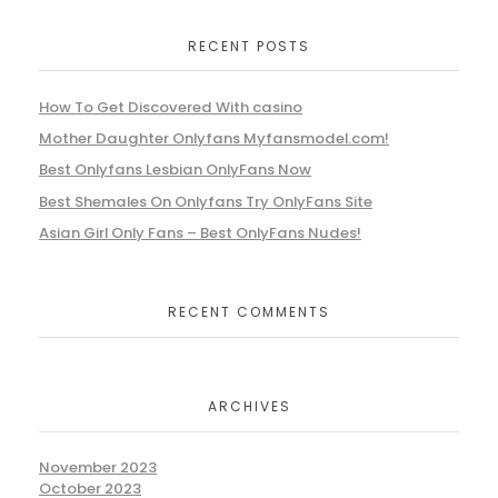
RECENT POSTS
How To Get Discovered With casino
Mother Daughter Onlyfans Myfansmodel.com!
Best Onlyfans Lesbian OnlyFans Now
Best Shemales On Onlyfans Try OnlyFans Site
Asian Girl Only Fans – Best OnlyFans Nudes!
RECENT COMMENTS
ARCHIVES
November 2023
October 2023