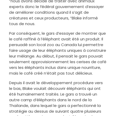
“nous avons décidé de traiter avec animaux
experts donc le fédéral gouvernement d’essayer
de améliorer conditions quand il s’agit de
créatures et ceux producteurs, “Blake informé
tous de nous.
Par conséquent, le gars d’essayer de montrer que
le café raffiné à l’éléphant avait été un produit. Il
persuadé son local zoo au Canada lui permettre
faire usage de leur éléphants uniques à construire
leur mélange. Au début, il pensait le gars pouvait
seulement approvisionnement les cerises de café
vers les éléphants inclus dans unique nourriture,
mais le café créé n’était pas tout délicieux.
Depuis il avait le développement procédure vers
le bas, Blake voulait découvrir éléphants qui ont
été humainement traités. Le gars a trouvé un
autre camp d’éléphants dans le nord de la
Thaïlande, dans lequel le gars a perfectionné la
stratégie au dessus de suivant quatre plusieurs