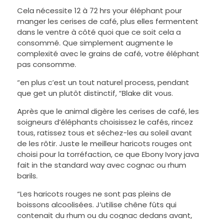
Cela nécessite 12 à 72 hrs your éléphant pour
manger les cerises de café, plus elles fermentent
dans le ventre à côté quoi que ce soit cela a
consommé. Que simplement augmente le
complexité avec le grains de café, votre éléphant
pas consomme.
“en plus c’est un tout naturel process, pendant
que get un plutôt distinctif, “Blake dit vous.
Après que le animal digère les cerises de café, les
soigneurs d’éléphants choisissez le cafés, rincez
tous, ratissez tous et séchez-les au soleil avant
de les rôtir. Juste le meilleur haricots rouges ont
choisi pour la torréfaction, ce que Ebony Ivory java
fait in the standard way avec cognac ou rhum
barils.
“Les haricots rouges ne sont pas pleins de
boissons alcoolisées. J’utilise chêne fûts qui
contenait du rhum ou du cognac dedans avant,