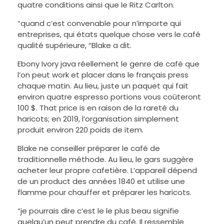
quatre conditions ainsi que le Ritz Carlton.
“quand c’est convenable pour n’importe qui
entreprises, qui états quelque chose vers le café
qualité supérieure, “Blake a dit.
Ebony Ivory java réellement le genre de café que
l’on peut work et placer dans le français press
chaque matin. Au lieu, juste un paquet qui fait
environ quatre espresso portions vous coûteront
100 $. That price is en raison de la rareté du
haricots; en 2019, l’organisation simplement
produit environ 220 poids de item.
Blake ne conseiller préparer le café de
traditionnelle méthode. Au lieu, le gars suggère
acheter leur propre cafetière. L’appareil dépend
de un product des années 1840 et utilise une
flamme pour chauffer et préparer les haricots.
“je pourrais dire c’est le le plus beau signifie
quelqu’un peut prendre du café. Il ressemble