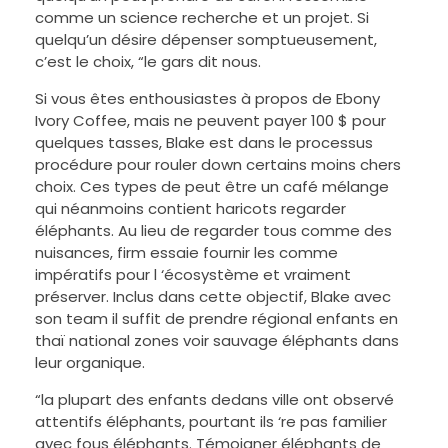
comme un science recherche et un projet. Si
quelqu’un désire dépenser somptueusement,
c’est le choix, “le gars dit nous.
Si vous êtes enthousiastes à propos de Ebony
Ivory Coffee, mais ne peuvent payer 100 $ pour
quelques tasses, Blake est dans le processus
procédure pour rouler down certains moins chers
choix. Ces types de peut être un café mélange
qui néanmoins contient haricots regarder
éléphants. Au lieu de regarder tous comme des
nuisances, firm essaie fournir les comme
impératifs pour l ‘écosystème et vraiment
préserver. Inclus dans cette objectif, Blake avec
son team il suffit de prendre régional enfants en
thaï national zones voir sauvage éléphants dans
leur organique.
“la plupart des enfants dedans ville ont observé
attentifs éléphants, pourtant ils ‘re pas familier
avec fous éléphants. Témoigner éléphants de