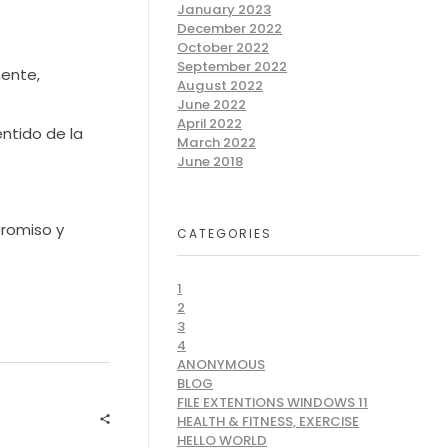
January 2023
December 2022
October 2022
September 2022
ente,
August 2022
June 2022
April 2022
ntido de la
March 2022
June 2018
romiso y
CATEGORIES
1
2
3
4
ANONYMOUS
BLOG
FILE EXTENTIONS WINDOWS 11
HEALTH & FITNESS, EXERCISE
HELLO WORLD