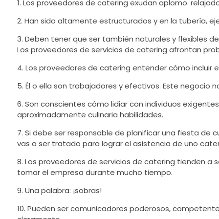
1. Los proveedores de catering exudan aplomo. relajado
2. Han sido altamente estructurados y en la tubería, e
3. Deben tener que ser también naturales y flexibles de
Los proveedores de servicios de catering afrontan pr
4. Los proveedores de catering entender cómo incluir e
5. Él o ella son trabajadores y efectivos. Este negocio
6. Son conscientes cómo lidiar con individuos exigente
aproximadamente culinaria habilidades.
7. Si debe ser responsable de planificar una fiesta de
vas a ser tratado para lograr el asistencia de uno cat
8. Los proveedores de servicios de catering tienden a se
tomar el empresa durante mucho tiempo.
9. Una palabra: ¡sobras!
10. Pueden ser comunicadores poderosos, competente