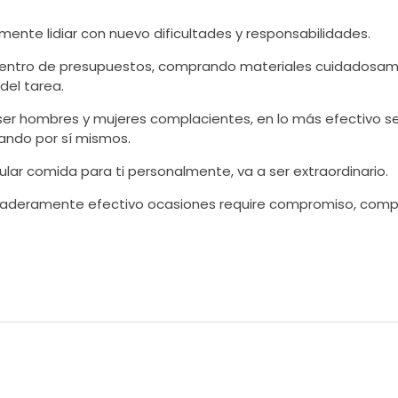
ente lidiar con nuevo dificultades y responsabilidades.
 dentro de presupuestos, comprando materiales cuidadosam
del tarea.
 ser hombres y mujeres complacientes, en lo más efectivo se
tando por sí mismos.
ular comida para ti personalmente, va a ser extraordinario.
rdaderamente efectivo ocasiones require compromiso, comp