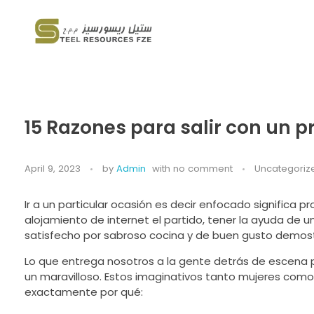
Steel Resources
Steel company
15 Razones para salir con un 
April 9, 2023
by
Admin
with
no comment
Uncategoriz
Ir a un particular ocasión es decir enfocado significa 
alojamiento de internet el partido, tener la ayuda de u
satisfecho por sabroso cocina y de buen gusto demost
Lo que entrega nosotros a la gente detrás de escena 
un maravilloso. Estos imaginativos tanto mujeres como
exactamente por qué: