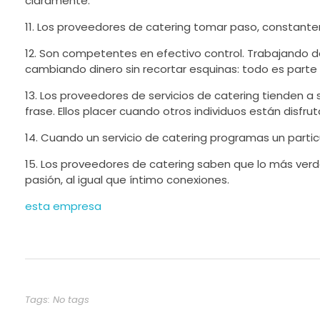
claramente.
11. Los proveedores de catering tomar paso, constantem
12. Son competentes en efectivo control. Trabajando
cambiando dinero sin recortar esquinas: todo es parte 
13. Los proveedores de servicios de catering tienden a
frase. Ellos placer cuando otros individuos están disfru
14. Cuando un servicio de catering programas un partic
15. Los proveedores de catering saben que lo más ve
pasión, al igual que íntimo conexiones.
esta empresa
Tags: No tags