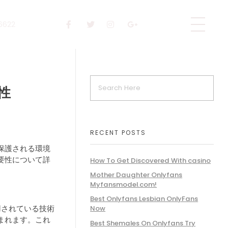
 6622
性
RECENT POSTS
保護される環境
要性について詳
How To Get Discovered With casino
Mother Daughter Onlyfans
Myfansmodel.com!
Best Onlyfans Lesbian OnlyFans
用されている技術
Now
まれます。これ
Best Shemales On Onlyfans Try