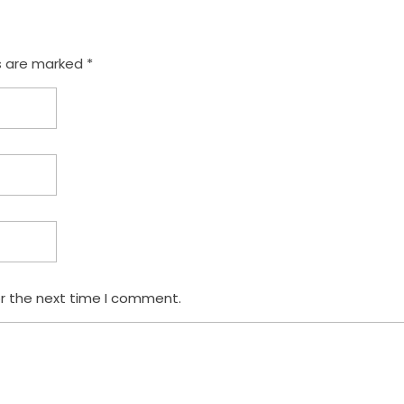
s are marked *
or the next time I comment.