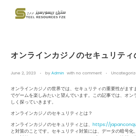
Steel Resources
Steel company
オンラインカジノのセキュリティ
June 2, 2023
by
Admin
with
no comment
Uncategori
オンラインカジノの世界では、セキュリティの重要性がます
でゲームを楽しみたいと望んでいます。この記事では、オン
しく探っていきます。
オンラインカジノのセキュリティとは？
オンラインカジノのセキュリティとは、
https://japancon
と対策のことです。セキュリティ対策には、データの暗号化