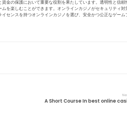
と資金の保護において重要な役割を果たしています。透明性と信頼
ームを楽しむことができます。オンラインカジノがセキュリティ対
ライセンスを持つオンラインカジノを選び、安全かつ公正なゲーム
Nex
A Short Course In best online cas