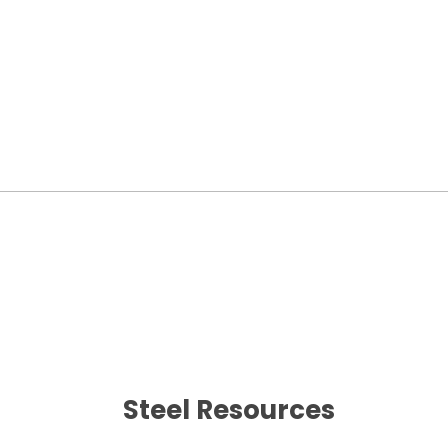
Steel Resources