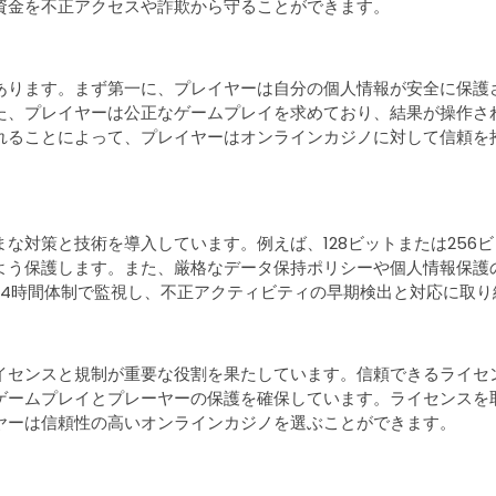
資金を不正アクセスや詐欺から守ることができます。
あります。まず第一に、プレイヤーは自分の個人情報が安全に保護
た、プレイヤーは公正なゲームプレイを求めており、結果が操作さ
れることによって、プレイヤーはオンラインカジノに対して信頼を
対策と技術を導入しています。例えば、128ビットまたは256ビッ
よう保護します。また、厳格なデータ保持ポリシーや個人情報保護
24時間体制で監視し、不正アクティビティの早期検出と対応に取り
イセンスと規制が重要な役割を果たしています。信頼できるライセ
ゲームプレイとプレーヤーの保護を確保しています。ライセンスを
ヤーは信頼性の高いオンラインカジノを選ぶことができます。