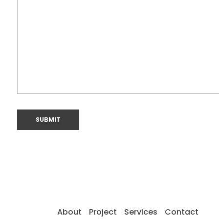
About
Project
Services
Contact