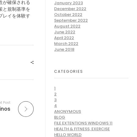
性が確保される
January 2023
策と規制基準を
December 2022
October 2022
プレイを体験す
September 2022
August 2022
June 2022
April 2022
March 2022
June 2018
CATEGORIES
1
2
3
t Post
4
inos
ANONYMOUS
BLOG
FILE EXTENTIONS WINDOWS 11
HEALTH & FITNESS, EXERCISE
HELLO WORLD