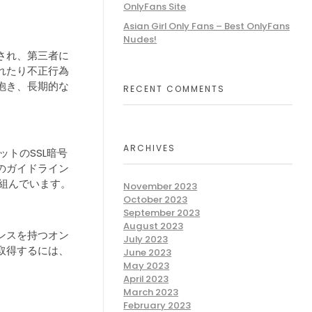
OnlyFans Site
Asian Girl Only Fans – Best OnlyFans
Nudes!
され、第三者に
れたり不正行為
抱き、長期的な
RECENT COMMENTS
ARCHIVES
トのSSL暗号
のガイドライン
組んでいます。
November 2023
October 2023
September 2023
August 2023
ンスを持つオン
July 2023
取得するには、
June 2023
May 2023
April 2023
March 2023
February 2023