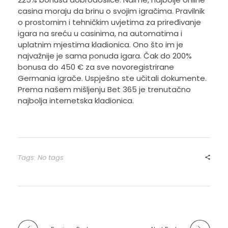
casina moraju da brinu o svojim igračima. Pravilnik
o prostornim i tehničkim uvjetima za priređivanje
igara na sreću u casinima, na automatima i
uplatnim mjestima kladionica. Ono što im je
najvažnije je sama ponuda igara. Čak do 200%
bonusa do 450 € za sve novoregistrirane
Germania igrače. Uspješno ste učitali dokumente.
Prema našem mišljenju Bet 365 je trenutačno
najbolja internetska kladionica.
Tags: No tags