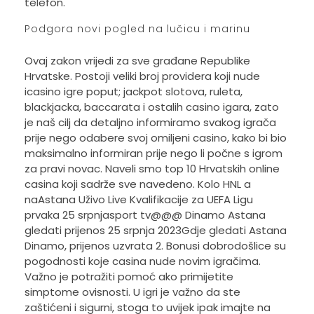
telefon.
Podgora novi pogled na lučicu i marinu
Ovaj zakon vrijedi za sve građane Republike
Hrvatske. Postoji veliki broj providera koji nude
icasino igre poput; jackpot slotova, ruleta,
blackjacka, baccarata i ostalih casino igara, zato
je naš cilj da detaljno informiramo svakog igrača
prije nego odabere svoj omiljeni casino, kako bi bio
maksimalno informiran prije nego li počne s igrom
za pravi novac. Naveli smo top 10 Hrvatskih online
casina koji sadrže sve navedeno. Kolo HNL a
naAstana Uživo Live Kvalifikacije za UEFA Ligu
prvaka 25 srpnjasport tv@@@ Dinamo Astana
gledati prijenos 25 srpnja 2023Gdje gledati Astana
Dinamo, prijenos uzvrata 2. Bonusi dobrodošlice su
pogodnosti koje casina nude novim igračima.
Važno je potražiti pomoć ako primijetite
simptome ovisnosti. U igri je važno da ste
zaštićeni i sigurni, stoga to uvijek ipak imajte na