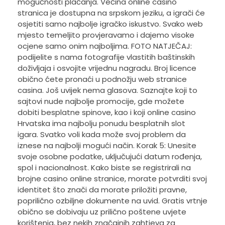
mogućnosti plaćanja. Većina online casino
stranica je dostupna na srpskom jeziku, a igrači će
osjetiti samo najbolje igračko iskustvo. Svako web
mjesto temeljito provjeravamo i dajemo visoke
ocjene samo onim najboljima. FOTO NATJEČAJ:
podijelite s nama fotografije vlastitih baštinskih
doživljaja i osvojite vrijednu nagradu. Broj licence
obično ćete pronaći u podnožju web stranice
casina. Još uvijek nema glasova. Saznajte koji to
sajtovi nude najbolje promocije, gde možete
dobiti besplatne spinove, kao i koji online casino
Hrvatska ima najbolju ponudu besplatnih slot
igara. Svatko voli kada može svoj problem da
iznese na najbolji mogući način. Korak 5: Unesite
svoje osobne podatke, uključujući datum rođenja,
spol i nacionalnost. Kako biste se registrirali na
brojne casino online stranice, morate potvrditi svoj
identitet što znači da morate priložiti pravne,
poprilično ozbiljne dokumente na uvid. Gratis vrtnje
obično se dobivaju uz prilično poštene uvjete
korištenja, bez nekih značajnih zahtjeva za