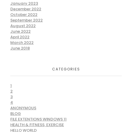
January 2023
December 2022
October 2022
September 2022
August 2022
June 2022
April 2022
March 2022
June 2018
CATEGORIES
1
2
3
4
ANONYMOUS
BLOG
FILE EXTENTIONS WINDOWS 11
HEALTH & FITNESS, EXERCISE
HELLO WORLD