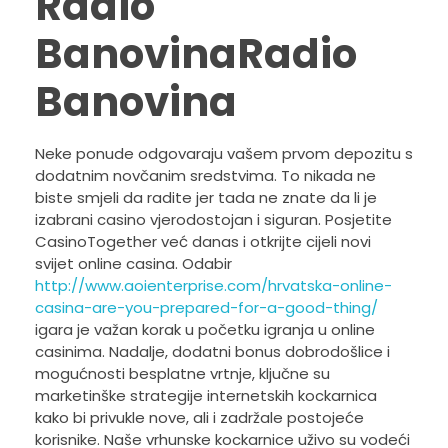
Radio
BanovinaRadio
Banovina
Neke ponude odgovaraju vašem prvom depozitu s
dodatnim novčanim sredstvima. To nikada ne
biste smjeli da radite jer tada ne znate da li je
izabrani casino vjerodostojan i siguran. Posjetite
CasinoTogether već danas i otkrijte cijeli novi
svijet online casina. Odabir
http://www.aoienterprise.com/hrvatska-online-
casina-are-you-prepared-for-a-good-thing/
igara je važan korak u početku igranja u online
casinima. Nadalje, dodatni bonus dobrodošlice i
mogućnosti besplatne vrtnje, ključne su
marketinške strategije internetskih kockarnica
kako bi privukle nove, ali i zadržale postojeće
korisnike. Naše vrhunske kockarnice uživo su vodeći