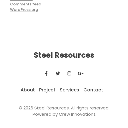
Comments feed
WordPress.org
Steel Resources
About
Project
Services
Contact
© 2026 Steel Resources. All rights reserved.
Powered by Crew Innovations