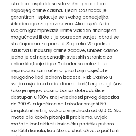
isto tako i isplatiti su vrlo važne pri odabiru
najboljeg online casina. Tjedni Cashback je
garantiran i isplaćuje se svakog ponedjeljka.
Arkadne igre za pravi novac. Ako osjećaš da
svojom igromprelaziš limite vlastitih financijskih
mogućnosti ili da ti je potreban savjet, obrati se
stručnjacima za pomoć. Sa preko 20 godina
iskustva u industriji online zabave, Unibet casino
jedna je od najpoznatijih svjetskih stranica za
online klađenje i igre. Također se nalazite u
neprirodno zamračenoj prostoriji i osjećate
neugodno kad jednom izađete. Rizk Casino u
svojim uvjetima i odredbama korištenja naglašava
kako je njegov casino bonus dobrodošlice
dostupan u 100% tnoj vrijednosti prvog depozita
do 200 €, a igračima se također smiješi 50
besplatnih vrtnji, svaka u vrijednosti od 0,10 €. Ako
imate bilo kakvih pitanja ili problema, uvijek
možete kontaktirati korisničku podršku putem
različitih kanala, kao što su chat uživo, e pošta ili