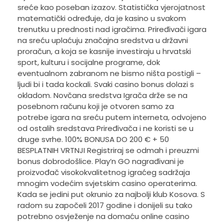
sreće kao poseban izazov. Statistička vjerojatnost
matematički određuje, da je kasino u svakom
trenutku u prednosti nad igračima. Priređivači igara
na sreću uplaćuju značajna sredstva u državni
proračun, a koja se kasnije investiraju u hrvatski
sport, kulturu i socijalne programe, dok
eventualnom zabranom ne bismo ništa postigli –
ljudi bi i tada kockali. Svaki casino bonus dolazi s
okladom. Novčana sredstva Igrača drže se na
posebnom računu koji je otvoren samo za
potrebe igara na sreću putem interneta, odvojeno
od ostalih sredstava Priređivača i ne koristi se u
druge svrhe. 100% BONUSA DO 200 € + 50
BESPLATNIH VRTNJI Registriraj se odmah i preuzmi
bonus dobrodošlice. Play’n GO nagrađivani je
proizvođač visokokvalitetnog igraćeg sadržaja
mnogim vodećim svjetskim casino operaterima.
Kada se jedini put okrunio za najbolji klub Kosova. S
radom su započeli 2017 godine i donijeli su tako
potrebno osvježenje na domaću online casino