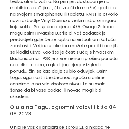
teško, ali vrlo važno. Na primjer, dostupan je na
mobilnim uređajima, što znači da možeš igrati igre
na svojem smartphoneu ili tabletu. RANT je otvorio
novi i uzbudljiv Vinyl Casino s velikim izborom igara
koje volite. Prosječna ocjena: 4/5. Ovoga Zakona
mogu osim Hrvatske Lutrije d. Vaš zadatak je
predvidjeti gdje će se lopta na virtualnom kotaču
zaustaviti. Većinu utakmica možete pratiti i na njih
se kladiti uživo. Kao što je čest slučaj s hrvatskim
kladionicama, i PSK je s vremenom proširio ponudu
na online kasino, a gledajući njegov izgled i
ponudu, čini se kao da je tu bio oduvijek. Osim
toga, sigurnost i bezbednost igrača u online
casinima je na vrlo visokom nivou, te su male
šanse da bi vase podaci ili novac mogli biti
ukradeni.
Oluja na Pagu, ogromni valovi i kiša 04
08 2023
U njoj je vaš cilj približiti se zbroju 21, a nikada ne