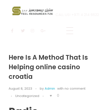
CALL US! +971 4 214 6622
Steel Resources
Steel company
Here Is A Method That Is
Helping online casino
croatia
August 8, 2023
by
Admin
with
no comment
0
Uncategorized